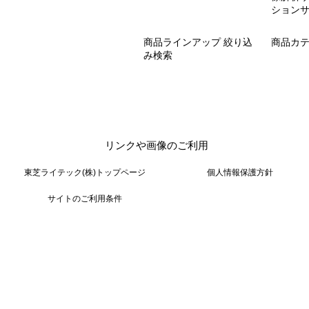
ション
商品ラインアップ 絞り込
商品カ
み検索
リンクや画像のご利用
東芝ライテック(株)トップページ
個人情報保護方針
サイトのご利用条件