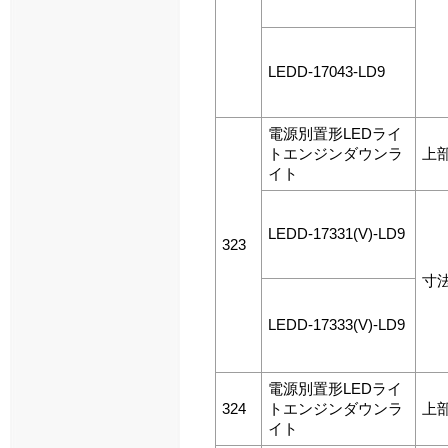
LEDD-17043-LD9
電源別置形LEDライ
トエンジンダウンラ
上
イト
LEDD-17331(V)-LD9
323
寸
LEDD-17333(V)-LD9
電源別置形LEDライ
324
トエンジンダウンラ
上
イト