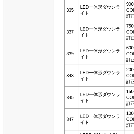
90
LED一体形ダウンラ
335
CO
イト
訂
75
LED一体形ダウンラ
337
CO
イト
訂
60
LED一体形ダウンラ
339
CO
イト
訂
20
LED一体形ダウンラ
343
CO
イト
訂
15
LED一体形ダウンラ
345
CO
イト
訂
10
LED一体形ダウンラ
347
CO
イト
訂