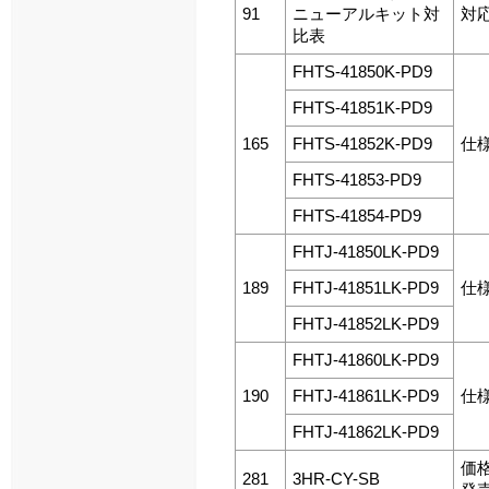
91
ニューアルキット対
対
比表
FHTS-41850K-PD9
FHTS-41851K-PD9
165
FHTS-41852K-PD9
仕
FHTS-41853-PD9
FHTS-41854-PD9
FHTJ-41850LK-PD9
189
FHTJ-41851LK-PD9
仕
FHTJ-41852LK-PD9
FHTJ-41860LK-PD9
190
FHTJ-41861LK-PD9
仕
FHTJ-41862LK-PD9
価
281
3HR-CY-SB