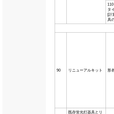
11
タ
[計
具
90
リニューアルキット
形
既存蛍光灯器具とリ