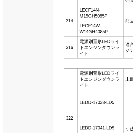
発
LECF14N-
M15GH5085P
314
商
LECF14W-
W14GH4085P
電源別置形LEDライ
適
316
トエンジンダウンラ
ジ
イト
電源別置形LEDライ
トエンジンダウンラ
上
イト
LEDD-17033-LD9
322
LEDD-17041-LD9
寸