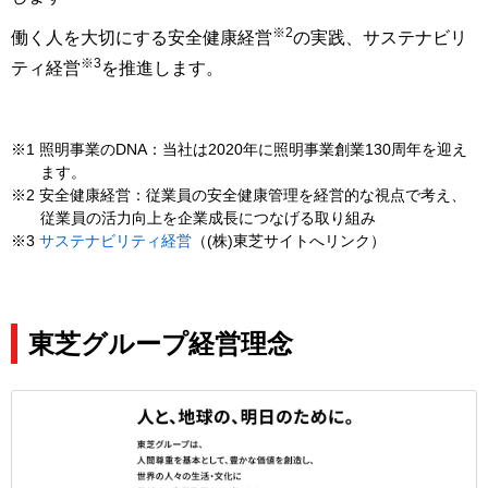
※2
働く人を大切にする安全健康経営
の実践、サステナビリ
※3
ティ経営
を推進します。
※1 照明事業のDNA：当社は2020年に照明事業創業130周年を迎え
ます。
※2 安全健康経営：従業員の安全健康管理を経営的な視点で考え、
従業員の活力向上を企業成長につなげる取り組み
※3
サステナビリティ経営
（(株)東芝サイトへリンク）
東芝グループ経営理念