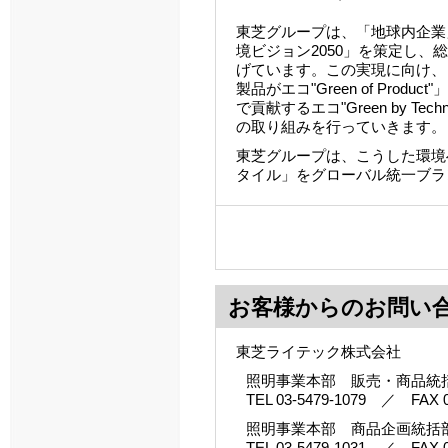
東芝グループは、「地球内企業
境ビジョン2050」を策定し、総
げています。この実現に向け、「東芝
製品がエコ"Green of Pr
で貢献するエコ"Green by T
の取り組みを行っていきます。
東芝グループは、こうした環境
タイル」をグローバル統一ブラ
お客様からのお問い
東芝ライテック株式会社
照明事業本部 販売・商品統
TEL 03-5479-1079 ／ FAX 0
照明事業本部 商品企画統括
TEL 03-5479-1031 ／ FAX 0