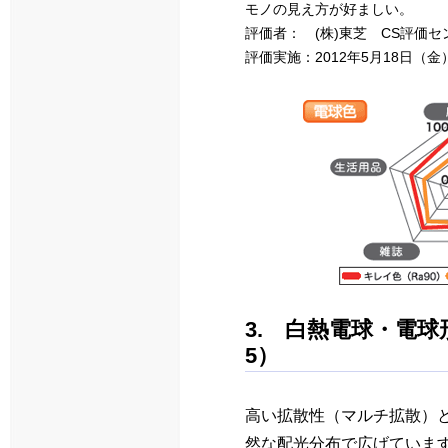
モノの見え方が好ましい。
評価者： (株)東芝 CS評価
評価実施：2012年5月18日（金
3. 白熱電球・電
5）
高い拡散性（マルチ拡散）と
然な配光分布で広げています