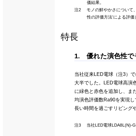
価結果。
注2 モノの鮮やかさについて、当
性の評価方法'による評価
特長
1. 優れた演色性
当社従来LED電球（注3）で
大半でした。LED電球高演色タ
に緑色と赤色を追加し、ま
均演色評価数Ra90を実現
長い時間を過ごすリビング
注3 当社LED電球LDA8L(N)-