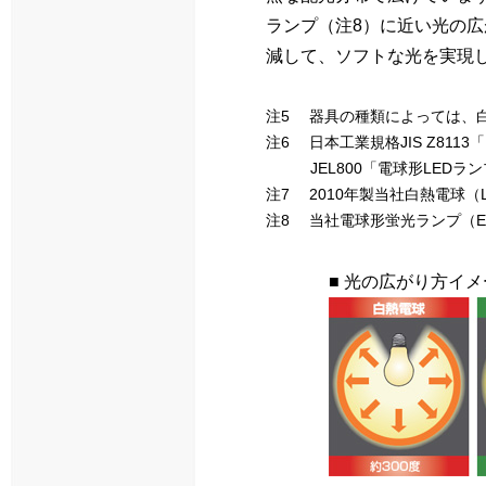
ランプ（注8）に近い光の広
減して、ソフトな光を実現
注5 器具の種類によっては、
注6 日本工業規格JIS Z81
JEL800「電球形LE
注7 2010年製当社白熱電球（L
注8 当社電球形蛍光ランプ（EFA
■ 光の広がり方イメ