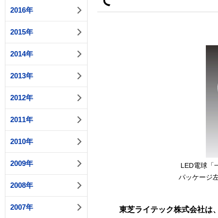
2016年
2015年
2014年
2013年
2012年
2011年
2010年
2009年
LED電球「一
パッケージ左か
2008年
2007年
東芝ライテック株式会社は、