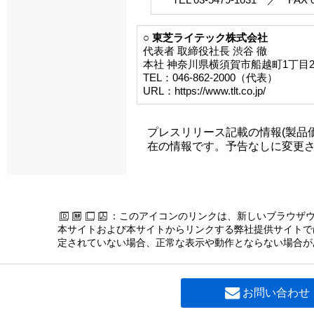
○ 東芝ライテック株式会社
代表者 取締役社長 渋谷 徹
本社 神奈川県横須賀市船越町1丁目2
TEL：046-862-2000（代表）
URL：https://www.tlt.co.jp/
プレスリリース記載の情報(製品
在の情報です。予告なしに変更
：このアイコンのリンクは、新しいブラウザ
本サイトおよび本サイトからリンクする弊社提供サイトでは、
定されていない場合、正常な表示や動作とならない場合が
お問い合わせ