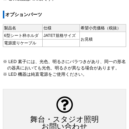
オプションパーツ
製品名
仕様
希望小売価格（税抜）
6型シート枠ホルダ
JATET規格サイズ
お見積
電源渡りケーブル
※ LED 素子には、光色、明るさにバラつきがあり、同一の形名
の器具においても光色、明るさが異なる場合があります。
※ LED 機器は純直電源をご使用ください。
舞台・スタジオ照明
お問い合わせ