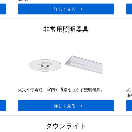
詳しく見る
非常用照明器具
。
火災や停電時、室内や通路を照らす照明器具。
火
連
詳しく見る
ダウンライト