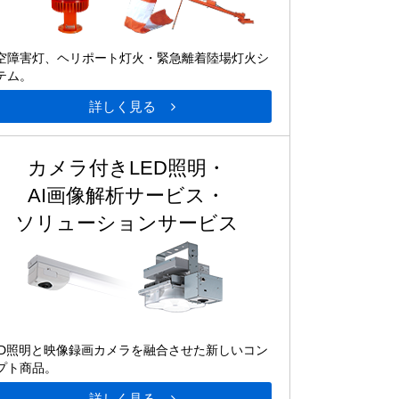
空障害灯、ヘリポート灯火・緊急離着陸場灯火シ
テム。
詳しく見る
カメラ付きLED照明・
AI画像解析サービス・
ソリューションサービス
ED照明と映像録画カメラを融合させた新しいコン
プト商品。
詳しく見る