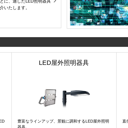
とに、適したLED照明器具
介いたします。
LED屋外照明器具
ED
豊富なラインアップ、景観に調和するLED屋外照明
直
器具。