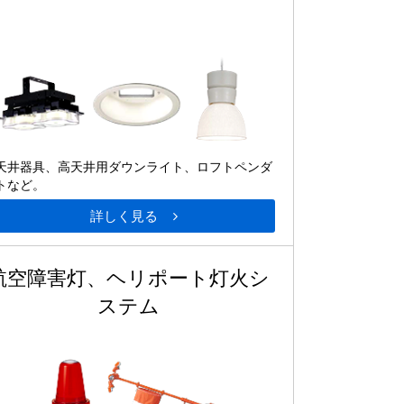
天井器具、高天井用ダウンライト、ロフトペンダ
トなど。
詳しく見る
航空障害灯、ヘリポート灯火シ
ステム