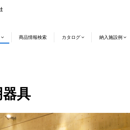
介
商品情報検索
カタログ
納入施設例
明器具