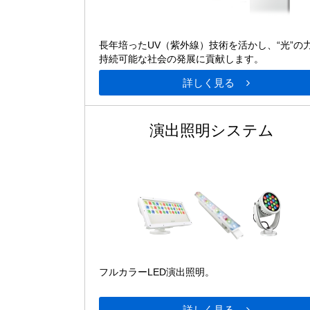
長年培ったUV（紫外線）技術を活かし、“光”の
持続可能な社会の発展に貢献します。
詳しく見る
演出照明システム
フルカラーLED演出照明。
詳しく見る