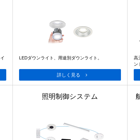
ライ
LEDダウンライト、用途別ダウンライト。
高
ン
詳しく見る
照明制御システム