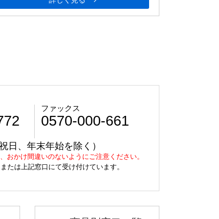
ファックス
772
0570-000-661
日曜、祝日、年末年始を除く）
え、おかけ間違いのないようにご注意ください。
、または上記窓口にて受け付けています。