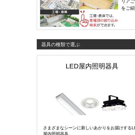
リアご
をご紹
器具の種類で選ぶ
LED屋内照明器具
さまざまなシーンに新しいあかりをお届けするL
屋内照明器具。