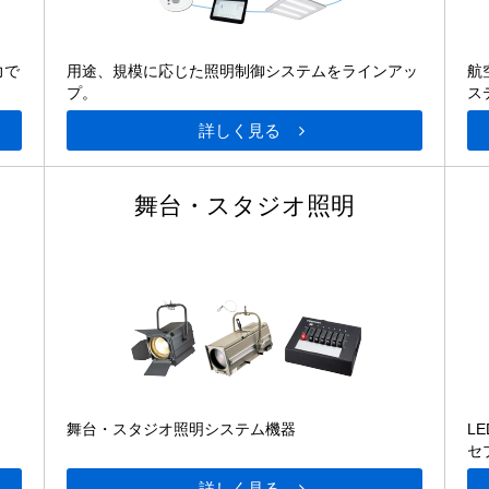
力で
用途、規模に応じた照明制御システムをラインアッ
航
プ。
ス
詳しく見る
舞台・スタジオ照明
舞台・スタジオ照明システム機器
L
セ
詳しく見る