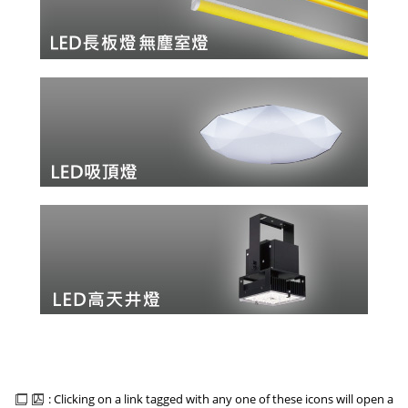
: Clicking on a link tagged with any one of these icons will open a