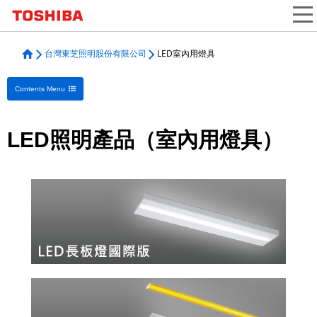
go
to
text
台灣東芝照明股份有限公司
LED室內用燈具
Contents Menu
LED照明產品（室內用燈具）