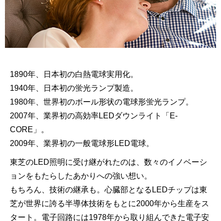
1890年、日本初の白熱電球実用化。
1940年、日本初の蛍光ランプ製造。
1980年、世界初のボール形状の電球形蛍光ランプ。
2007年、業界初の高効率LEDダウンライト「E-
CORE」。
2009年、業界初の一般電球形LED電球。
東芝のLED照明に受け継がれたのは、数々のイノベーシ
ョンをもたらしたあかりへの強い想い。
もちろん、技術の継承も。心臓部となるLEDチップは東
芝が世界に誇る半導体技術をもとに2000年から生産をス
タート。電子回路には1978年から取り組んできた電子安