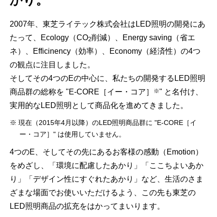
2007年、東芝ライテック株式会社はLED照明の開発にあ
たって、Ecology（CO
削減）、Energy saving（省エ
2
ネ）、Efficinency（効率）、Economy（経済性）の4つ
の観点に注目しました。
そしてその4つのEの中心に、私たちの開発するLED照明
※
商品群の総称を "E-CORE［イー・コア］
" と名付け、
実用的なLED照明として商品化を進めてきました。
※ 現在（2015年4月以降）のLED照明商品群に "E-CORE［イ
ー・コア］" は使用していません。
4つのE、そしてその先にあるお客様の感動（Emotion）
をめざし、「環境に配慮したあかり」「ここちよいあか
り」「デザイン性にすぐれたあかり」など、生活のさま
ざまな場面でお使いいただけるよう、この先も東芝の
LED照明商品の拡充をはかってまいります。