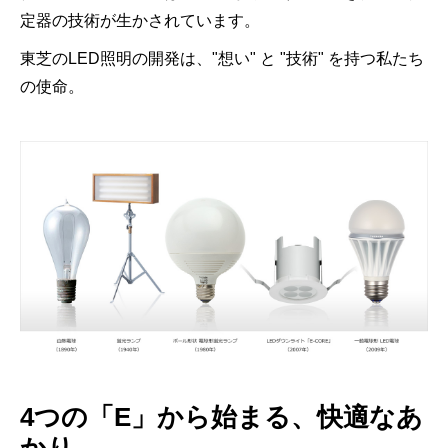
定器の技術が生かされています。
東芝のLED照明の開発は、"想い" と "技術" を持つ私たち
の使命。
4つの「E」から始まる、快適なあ
かり。