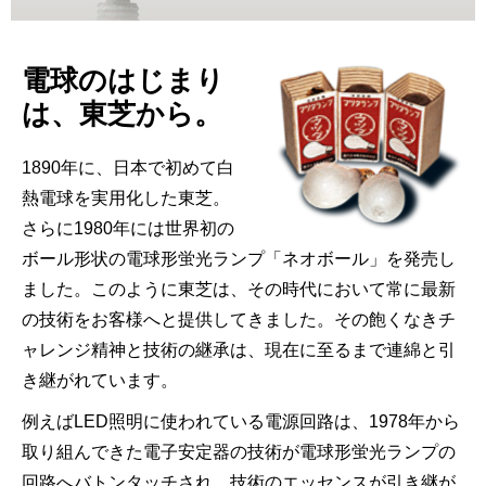
電球のはじまり
は、東芝から。
1890年に、日本で初めて白
熱電球を実用化した東芝。
さらに1980年には世界初の
ボール形状の電球形蛍光ランプ「ネオボール」を発売し
ました。このように東芝は、その時代において常に最新
の技術をお客様へと提供してきました。その飽くなきチ
ャレンジ精神と技術の継承は、現在に至るまで連綿と引
き継がれています。
例えばLED照明に使われている電源回路は、1978年から
取り組んできた電子安定器の技術が電球形蛍光ランプの
回路へバトンタッチされ、技術のエッセンスが引き継が