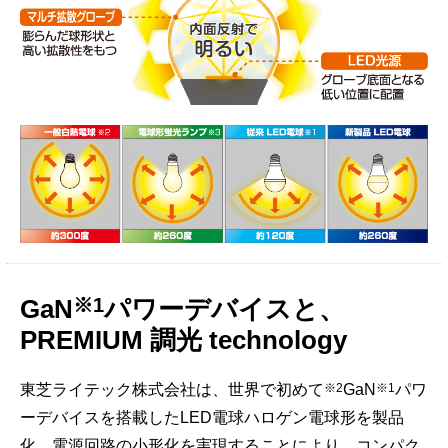
※1
GaN
パワーデバイスと、
PREMIUM 調光 technology
※2
※1
東芝ライテック株式会社は、世界で初めて
GaN
パワ
ーデバイスを搭載したLED電球ハロゲン電球形を製品
化。電源回路の小形化を実現することにより、コンパク