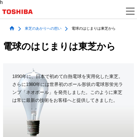
h
東芝のあかりへの想い
電球のはじまりは東芝から
電球のはじまりは東芝から
1890年に、日本で初めて白熱電球を実用化した東芝。
さらに1980年には世界初のボール形状の電球形蛍光ラ
ンプ「ネオボール」を発売しました。このように東芝
は常に最新の技術をお客様へと提供してきました。