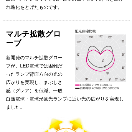
れ進化をとげたものです。
マルチ拡散グロ
ーブ
新開発のマルチ拡散グロー
ブが、LED電球では困難だ
ったランプ背面方向の光の
広がりを実現し、まぶしさ
感（グレア）を低減。一般
白熱電球・電球形蛍光ランプに近い光の広がりを実現し
ました。