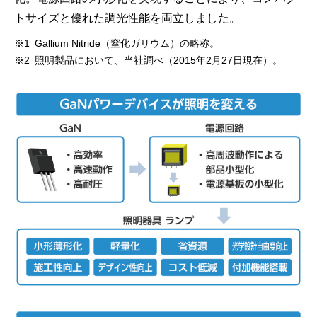
トサイズと優れた調光性能を両立しました。
※1 Gallium Nitride（窒化ガリウム）の略称。
※2 照明製品において、当社調べ（2015年2月27日現在）。