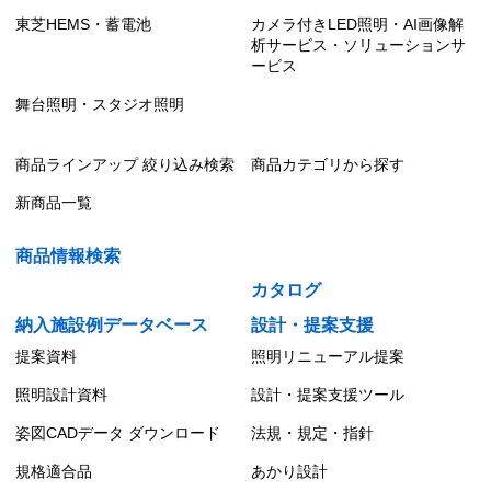
東芝HEMS・蓄電池
カメラ付きLED照明・AI画像解
析サービス・ソリューションサ
ービス
舞台照明・スタジオ照明
商品ラインアップ 絞り込み検索
商品カテゴリから探す
新商品一覧
商品情報検索
カタログ
納入施設例データベース
設計・提案支援
提案資料
照明リニューアル提案
照明設計資料
設計・提案支援ツール
姿図CADデータ ダウンロード
法規・規定・指針
規格適合品
あかり設計