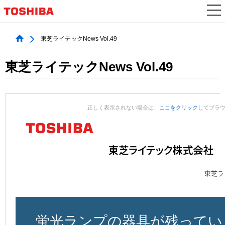
東芝ライテックNews Vol.49
東芝ライテックNews Vol.49
正しく表示されない場合は、
ここをクリック
してブラ
東芝ライ
蛍光ランプの器具が残ってい