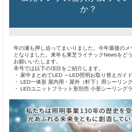
か？
年の瀬も押し迫ってまいりました。今年最後のメ
となりました。来年も東芝ライテックNewsをど
お願いいたします。
本号では以下の項目をご紹介します。
・ 家中まとめてLED ～LED照明お取り替えガイ
・ LED一体形 屋内用・屋外（軒下）用シーリン
・ LEDユニットフラット形別売 小形シーリング