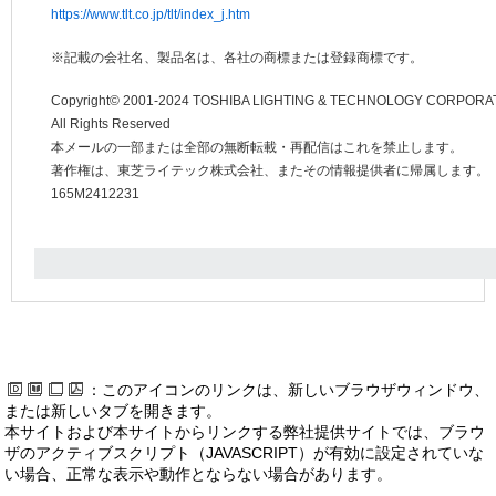
https://www.tlt.co.jp/tlt/index_j.htm
※記載の会社名、製品名は、各社の商標または登録商標です。
Copyright© 2001-2024 TOSHIBA LIGHTING & TECHNOLOGY CORPORA
All Rights Reserved
本メールの一部または全部の無断転載・再配信はこれを禁止します。
著作権は、東芝ライテック株式会社、またその情報提供者に帰属します。
165M2412231
：このアイコンのリンクは、新しいブラウザウィンドウ、
または新しいタブを開きます。
本サイトおよび本サイトからリンクする弊社提供サイトでは、ブラウ
ザのアクティブスクリプト（JAVASCRIPT）が有効に設定されていな
い場合、正常な表示や動作とならない場合があります。