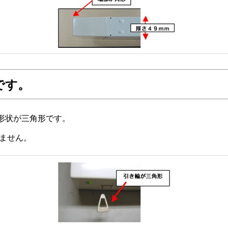
です。
形状が三角形です。
ません。