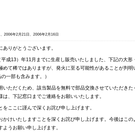
、2006年2月21日、2006年2月16日
にありがとうございます。
01（平成13）年11月までに生産し販売いたしました、下記の
極めて稀ではありますが、発火に至る可能性があることが判明い
品の一部も含みます。）
用いただくため、該当製品を無料で部品交換させていただきた
様は、下記窓口までご連絡をお願いいたします。
とをここに謹んで深くお詫び申し上げます。
おかけいたしますことを深くお詫び申し上げます。今後はこの
すようお願い申し上げます。