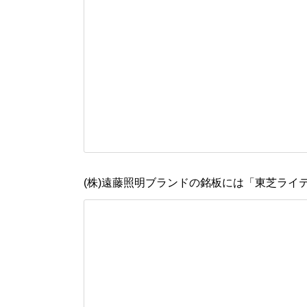
(株)遠藤照明ブランドの銘板には「東芝ラ