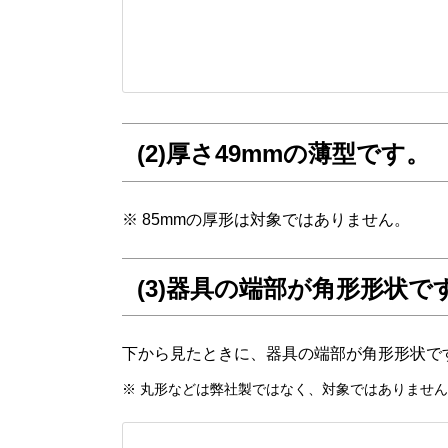
(2)厚さ49mmの薄型です。
※ 85mmの厚形は対象ではありません。
(3)器具の端部が角形形状で
下から見たときに、器具の端部が角形形状で
※ 丸形などは弊社製ではなく、対象ではありませ