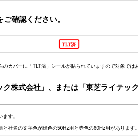
とをご確認ください。
左右のカバーに「TLT済」シールが貼られていますので対象では
テック株式会社」、または「東芝ライテッ
います。
と社名の文字色が緑色の50Hz用と赤色の60Hz用があります