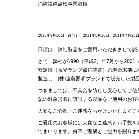
消防設備点検事業者様
2013年9月10日（改訂）、2011年6月16日、2011年4月28日
日頃は、弊社製品をご愛用いただきまして誠
さて、弊社が1990（平成2）年7月から20
安定器（蛍光ランプ点灯装置）の寿命末期に
製造し、(株)遠藤照明ブランドで販売した製
つきましては、不具合を防止し安心してご使
記の対象形名に該当する製品をご使用のお客
大変なご心配・ご迷惑をおかけいたしますこ
ご愛用のお客様には大変なご迷惑とお手数を
てまいります。何卒ご理解とご協力を賜りま