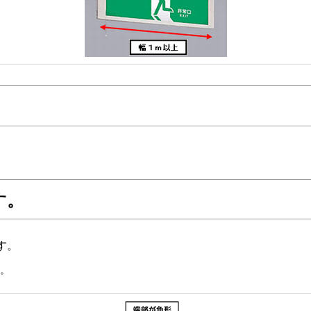
す。
す。
ん。