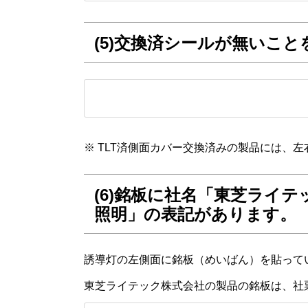
(5)交換済シールが無いこ
※ TLT済側面カバー交換済みの製品には、
(6)銘板に社名「東芝ライ
照明」の表記があります。
誘導灯の左側面に銘板（めいばん）を貼って
東芝ライテック株式会社の製品の銘板は、社票