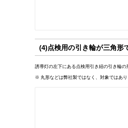
(4)点検用の引き輪が三角形
誘導灯の左下にある点検用引き紐の引き輪の
※ 丸形などは弊社製ではなく、対象ではあり