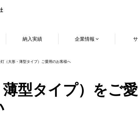
納入実績
企業情報
サ
灯（大形・薄型タイプ）ご愛用のお客様へ
・薄型タイプ）をご愛
い