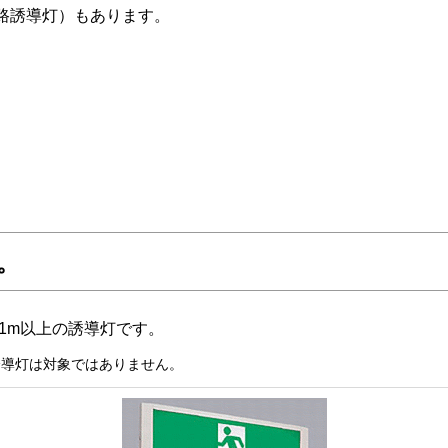
路誘導灯）もあります。
。
が1m以上の誘導灯です。
の誘導灯は対象ではありません。