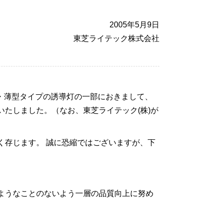
2005年5月9日
東芝ライテック株式会社
大形・薄型タイプの誘導灯の一部におきまして、
たしました。（なお、東芝ライテック(株)が
く存じます。 誠に恐縮ではございますが、下
ようなことのないよう一層の品質向上に努め