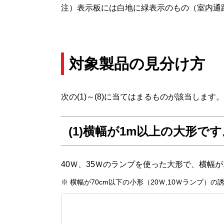
注）表示板には白地に緑表示のもの（室内通
対象製品の見分け方
次の(1)～(8)に当てはまるものが該当します。
(1)横幅が1m以上の大形です
40Ｗ、35Ｗのランプを使った大形で、横幅
※ 横幅が70cm以下の小形（20Ｗ,10Ｗランプ）