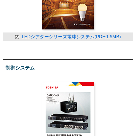
LEDシアターシリーズ電球システム(PDF:1.9MB)
制御システム