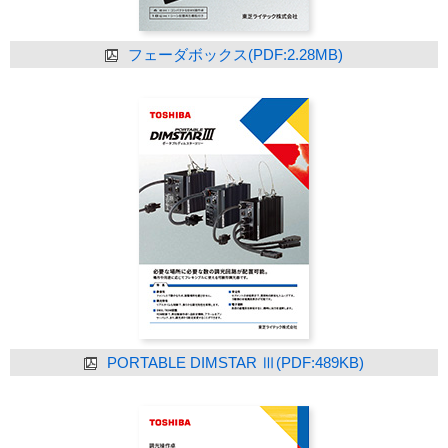
フェーダボックス(PDF:2.28MB)
PORTABLE DIMSTAR Ⅲ(PDF:489KB)