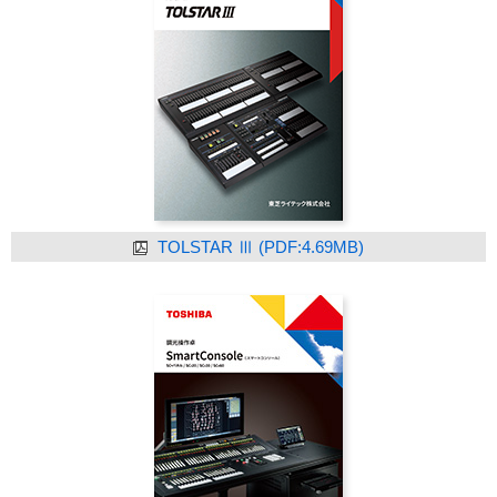
TOLSTAR Ⅲ (PDF:4.69MB)