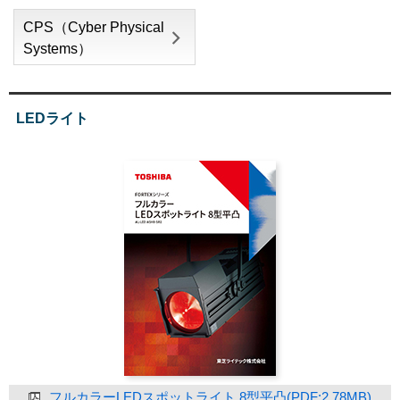
CPS（Cyber Physical
Systems）
LEDライト
フルカラーLEDスポットライト 8型平凸(PDF:2.78MB)