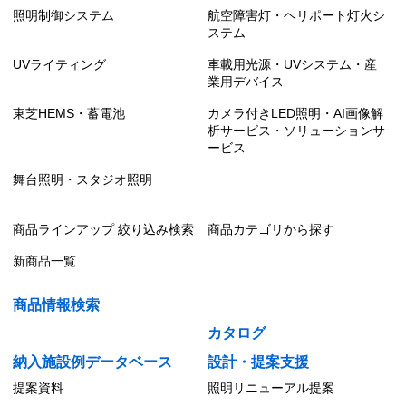
照明制御システム
航空障害灯・ヘリポート灯火シ
ステム
UVライティング
車載用光源・UVシステム・産
業用デバイス
東芝HEMS・蓄電池
カメラ付きLED照明・AI画像解
析サービス・ソリューションサ
ービス
舞台照明・スタジオ照明
商品ラインアップ 絞り込み検索
商品カテゴリから探す
新商品一覧
商品情報検索
カタログ
納入施設例データベース
設計・提案支援
提案資料
照明リニューアル提案