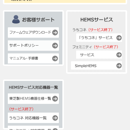
2019.3.18
HEMSサービス・HEMS機器のサポートについて
2018.12.19
ホームゲートウェイ／HEM-GW16A、HEM-GW26Aの
ファームウェアが新しくなりました。
2018.12.17
東芝HEMSクラウドサービス『フェミニティ倶楽部』
サービス終了のお知らせ