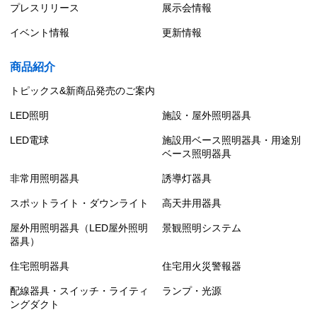
プレスリリース
展示会情報
イベント情報
更新情報
商品紹介
トピックス&新商品発売のご案内
LED照明
施設・屋外照明器具
LED電球
施設用ベース照明器具・用途別
ベース照明器具
非常用照明器具
誘導灯器具
スポットライト・ダウンライト
高天井用器具
屋外用照明器具（LED屋外照明
景観照明システム
器具）
住宅照明器具
住宅用火災警報器
配線器具・スイッチ・ライティ
ランプ・光源
ングダクト