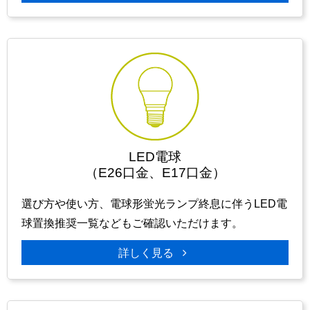
LED電球
（E26口金、E17口金）
選び方や使い方、電球形蛍光ランプ終息に伴うLED電
球置換推奨一覧などもご確認いただけます。
詳しく見る