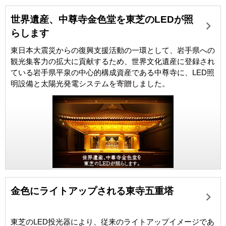
世界遺産、中尊寺金色堂を東芝のLEDが照
らします
東日本大震災からの復興支援活動の一環として、岩手県への
観光集客力の拡大に貢献するため、世界文化遺産に登録され
ている岩手県平泉の中心的構成資産である中尊寺に、LED照
明設備と太陽光発電システムを寄贈しました。
金色にライトアップされる東寺五重塔
東芝のLED投光器により、従来のライトアップイメージであ