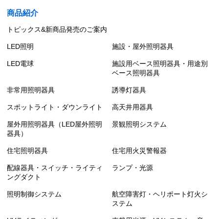
商品紹介
トピックス&新商品発売のご案内
LED照明
施設・屋外照明器具
LED電球
施設用ベース照明器具・用途別
ベース照明器具
非常用照明器具
誘導灯器具
スポットライト・ダウンライト
高天井用器具
屋外用照明器具（LED屋外照明
景観照明システム
器具）
住宅照明器具
住宅用火災警報器
配線器具・スイッチ・ライティ
ランプ・光源
ングダクト
照明制御システム
航空障害灯・ヘリポート灯火シ
ステム