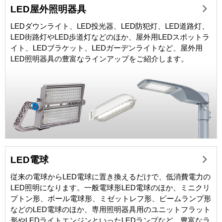
LED屋外照明器具
LEDダウンライト、LED投光器、LED防犯灯、LED道路灯、
LED街路灯やLED歩道灯などのほか、屋外用LEDスポットラ
イト、LEDブラケット、LEDガーデンライトなど、屋外用
LED照明器具の豊富なラインアップをご紹介します。
LED電球
従来の電球からLED電球に置き換えるだけで、低消費電力の
LED照明になります。一般電球形LED電球のほか、ミニクリ
プトン形、ボール電球形、ミゼットレフ形、ビームランプ形
などのLED電球のほか、専用照明器具用のユニットフラット
形やLEDライトエンジンといったLEDランプなど、豊富なラ