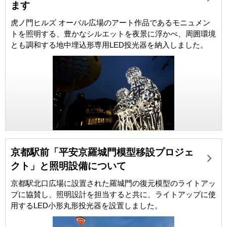
ます
虎ノ門ヒルズ オーバル広場のアート作品であるモニュメン
トを照明する、豊かなシルエットを夜景に浮かべ、周囲環境
とも調和する地中埋込形専用LED投光器を納入しました。
京都駅前「平安京羅城門模型移設プロジェ
クト」と照明設備について
京都駅北口広場に設置された羅城門の復元模型のライトアッ
プに協賛し、照明設計を担当すると共に、ライトアップに使
用するLED小形丸形投光器を設置しました。