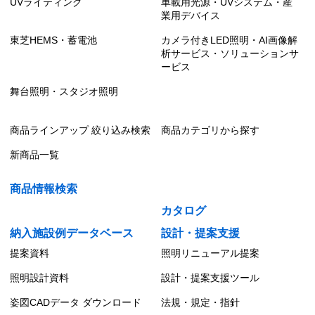
UVライティング
車載用光源・UVシステム・産
業用デバイス
東芝HEMS・蓄電池
カメラ付きLED照明・AI画像解
析サービス・ソリューションサ
ービス
舞台照明・スタジオ照明
商品ラインアップ 絞り込み検索
商品カテゴリから探す
新商品一覧
商品情報検索
カタログ
納入施設例データベース
設計・提案支援
提案資料
照明リニューアル提案
照明設計資料
設計・提案支援ツール
姿図CADデータ ダウンロード
法規・規定・指針