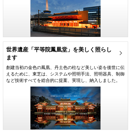
世界遺産「平等院鳳凰堂」を美しく照らし
ます
創建当初の金色の鳳凰、丹土色の柱など美しい姿を後世に伝
えるために、東芝は、システムや照明手法、照明器具、制御
など技術すべてを総合的に提案、実現し、納入しました。