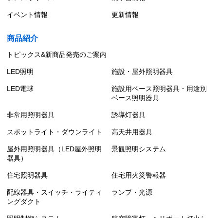
イベント情報
更新情報
商品紹介
トピックス&新商品発売のご案内
LED照明
施設・屋外照明器具
LED電球
施設用ベース照明器具・用途別
ベース照明器具
非常用照明器具
誘導灯器具
スポットライト・ダウンライト
高天井用器具
屋外用照明器具（LED屋外照明
景観照明システム
器具）
住宅照明器具
住宅用火災警報器
配線器具・スイッチ・ライティ
ランプ・光源
ングダクト