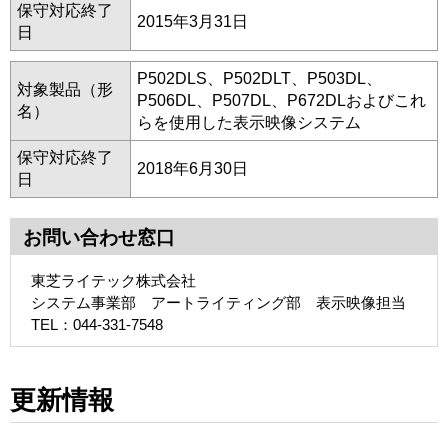
保守対応終了
2015年3月31日
日
P502DLS、P502DLT、P503DL、
対象製品（形
P506DL、P507DL、P672DLおよびこれ
名）
らを使用した表示映像システム
保守対応終了
2018年6月30日
日
お問い合わせ窓口
東芝ライテック株式会社
システム事業部 アートライティング部 表示映像担当
TEL：044-331-7548
更新情報