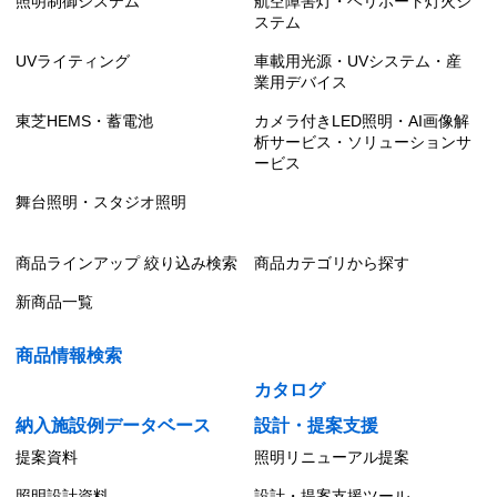
照明制御システム
航空障害灯・ヘリポート灯火シ
ステム
UVライティング
車載用光源・UVシステム・産
業用デバイス
東芝HEMS・蓄電池
カメラ付きLED照明・AI画像解
析サービス・ソリューションサ
ービス
舞台照明・スタジオ照明
商品ラインアップ 絞り込み検索
商品カテゴリから探す
新商品一覧
商品情報検索
カタログ
納入施設例データベース
設計・提案支援
提案資料
照明リニューアル提案
照明設計資料
設計・提案支援ツール