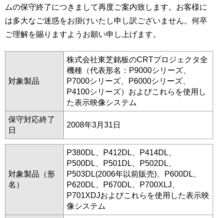
ムの保守終了につきまして再度ご案内致します。お客様に
は多大なご迷惑をお掛けいたし申し訳ございません。何卒
ご理解を賜りますようお願い申し上げます。
株式会社東芝銘板のCRTプロジェクタ全
機種（代表形名：P9000シリーズ、
対象製品
P7000シリーズ、P6000シリーズ、
P4100シリーズ）およびこれらを使用し
た表示映像システム
保守対応終了
2008年3月31日
日
P380DL、P412DL、P414DL、
P500DL、P501DL、P502DL、
対象製品（形
P503DL(2006年以前販売)、P600DL、
名）
P620DL、P670DL、P700XLJ、
P701XDJおよびこれらを使用した表示映
像システム