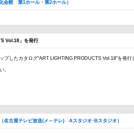
化会館 第1ホール・第2ホール）
S Vol.18」を発行
タログ“ART LIGHTING PRODUCTS Vol.18”を発
い。
（名古屋テレビ放送(メ～テレ) Aスタジオ･Bスタジオ）