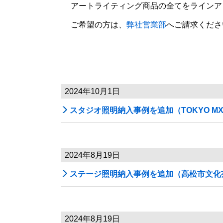
アートライティング商品の全てをラインアップしたカ
ご希望の方は、
弊社営業部
へご請求くださ
2024年10月1日

スタジオ照明納入事例を追加（TOKYO M
2024年8月19日

ステージ照明納入事例を追加（高松市文化
2024年8月19日