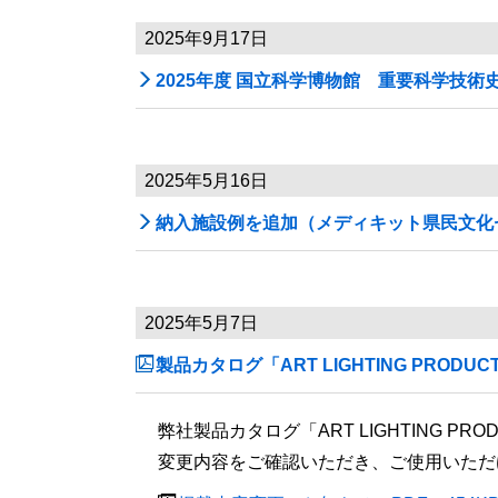
2025年9月17日

2025年度 国立科学博物館 重要科学技
2025年5月16日

納入施設例を追加（メディキット県民文化
2025年5月7日

製品カタログ「ART LIGHTING PRODU
弊社製品カタログ「ART LIGHTING 
変更内容をご確認いただき、ご使用いただ