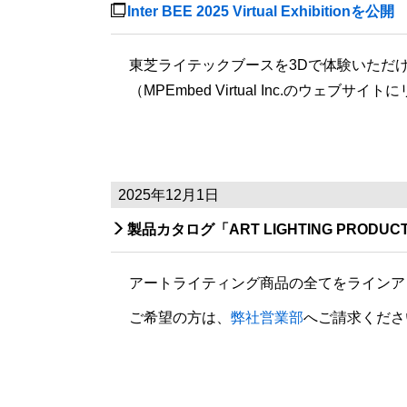

Inter BEE 2025 Virtual Exhibitionを公開
東芝ライテックブースを3Dで体験いただ
（MPEmbed Virtual Inc.のウェブサ
2025年12月1日

製品カタログ「ART LIGHTING PRODUCT
アートライティング商品の全てをラインアップしたカ
ご希望の方は、
弊社営業部
へご請求くださ