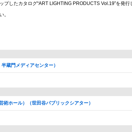
タログ“ART LIGHTING PRODUCTS Vol.19”を発
い。
X 半蔵門メディアセンター）
芸術ホール）（世田谷パブリックシアター）