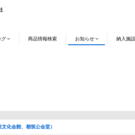
ログ
商品情報検索
お知らせ
納入施
楽文化会館、都筑公会堂）