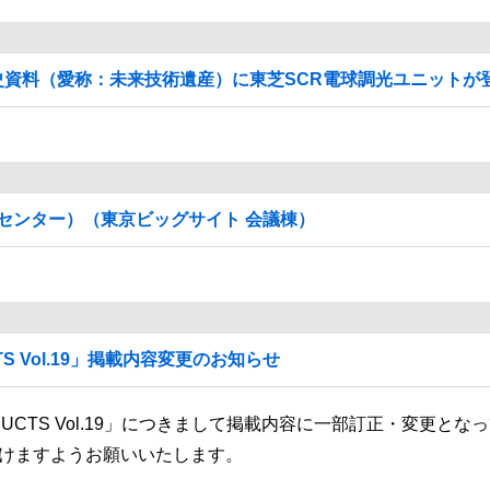
術史資料（愛称：未来技術遺産）に東芝SCR電球調光ユニットが
センター）（東京ビッグサイト 会議棟）
CTS Vol.19」掲載内容変更のお知らせ
PRODUCTS Vol.19」につきまして掲載内容に一部訂正・変更
けますようお願いいたします。