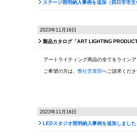

ステージ照明納入事例を追加（四日市市文
2023年11月16日

製品カタログ「ART LIGHTING PRODUCT
アートライティング商品の全てをラインアップしたカ
ご希望の方は、
弊社営業部
へご請求くださ
2023年11月16日

LEDスタジオ照明納入事例を追加しました