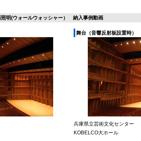
面照明(ウォールウォッシャー） 納入事例動画
舞台（音響反射板設置時）
兵庫県立芸術文化センター
KOBELCO大ホール