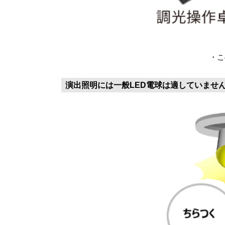
・こ
演出照明には一般LED電球は適していませ