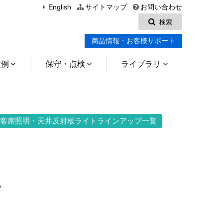
English
サイトマップ
お問い合わせ
検索
商品情報・お客様サポート
設例
保守・点検
ライブラリ
客席照明・天井反射板ライトラインアップ
一覧
ム