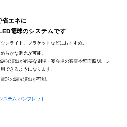
で省エネに
なLED電球のシステムです
ダウンライト、ブラケットなどにおすすめ。
なめらかな調光が可能。
%の調光演出が必要な劇場・宴会場の客電や壁面照明、シ
使用できるようになります。
D電球の調光演出が可能。
システム パンフレット