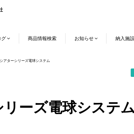
ログ
商品情報検索
お知らせ
納入施
シアターシリーズ電球システム
シリーズ電球システ