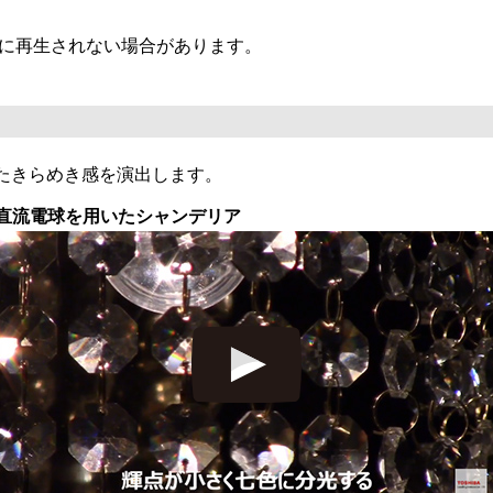
ズに再生されない場合があります。
たきらめき感を演出します。
D直流電球を用いたシャンデリア