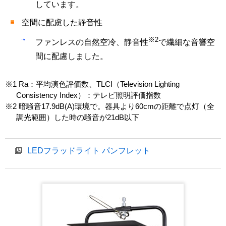
しています。
空間に配慮した静音性
※2
ファンレスの自然空冷、静音性
で繊細な音響空
間に配慮しました。
※1 Ra：平均演色評価数、TLCI（Television Lighting
Consistency Index）：テレビ照明評価指数
※2 暗騒音17.9dB(A)環境で。器具より60cmの距離で点灯（全
調光範囲）した時の騒音が21dB以下
LEDフラッドライト パンフレット