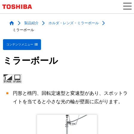
製品紹介
ホルダ・レンズ・ミラーボール
ミラーボール
コンテンツメニュー
ミラーボール
円形と楕円、回転定速型と変速型があり、スポットラ
イトを当てると小さな光の輪が壁面に広がります。