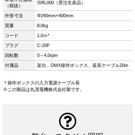
\595,000（受注生産品）
（税抜）
外形寸法
Φ240mm×400mm
質量
8.0kg
コード
1.0ｍ*
プラグ
C-20P
回転数
0～4.0rpm
付属品
架台、DMX操作ボックス、延長ケーブル20m
＊操作ボックスの入力電源ケーブル長
※この製品は丸茂電機株式会社製です。