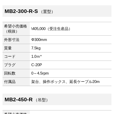
MB2-300-R-S
（置型）
希望小売価格
\405,000（受注生産品）
（税抜）
外形寸法
Φ300mm
質量
7.5kg
コード
1.0ｍ*
プラグ
C-20P
回転数
0～4.5rpm
付属品
架台、操作ボックス、延長ケーブル20m
MB2-450-R
（吊型）