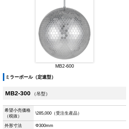
MB2-600
ミラーボール（定速型）
MB2-300
（吊型）
希望小売価格
\285,000（受注生産品）
（税抜）
外形寸法
Φ300mm