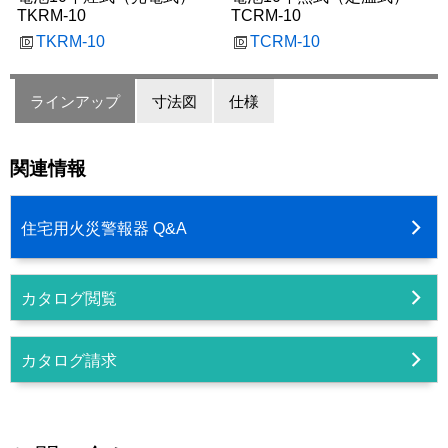
TKRM-10
TCRM-10
TKRM-10
TCRM-10
ラインアップ
寸法図
仕様
関連情報
住宅用火災警報器 Q&A
カタログ閲覧
カタログ請求