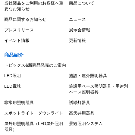
当社製品をご利用のお客様へ重
商品について
要なお知らせ
商品に関するお知らせ
ニュース
プレスリリース
展示会情報
イベント情報
更新情報
商品紹介
トピックス&新商品発売のご案内
LED照明
施設・屋外照明器具
LED電球
施設用ベース照明器具・用途別
ベース照明器具
非常用照明器具
誘導灯器具
スポットライト・ダウンライト
高天井用器具
屋外用照明器具（LED屋外照明
景観照明システム
器具）