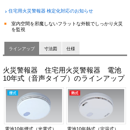
住宅用火災警報器 検定化対応のお知らせ
室内空間を邪魔しないフラットな外観でしっかり火災
を監視
ラインアップ
寸法図
仕様
火災警報器 住宅用火災警報器 電池
10年式（音声タイプ）のラインアップ
電池10年煙式（光電式）
電池10年熱式（定温式）