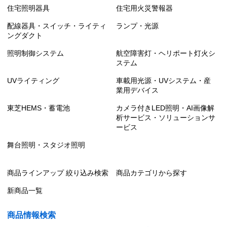
住宅照明器具
住宅用火災警報器
配線器具・スイッチ・ライティ
ランプ・光源
ングダクト
照明制御システム
航空障害灯・ヘリポート灯火シ
ステム
UVライティング
車載用光源・UVシステム・産
業用デバイス
東芝HEMS・蓄電池
カメラ付きLED照明・AI画像解
析サービス・ソリューションサ
ービス
舞台照明・スタジオ照明
商品ラインアップ 絞り込み検索
商品カテゴリから探す
新商品一覧
商品情報検索