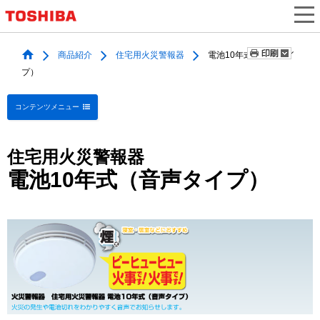
商品紹介
住宅用火災警報器
電池10年式（音声タイ
プ）
コンテンツメニュー
住宅用火災警報器
電池10年式（音声タイプ）