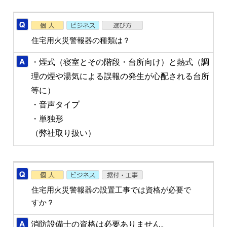
住宅用火災警報器の種類は？
・煙式（寝室とその階段・台所向け）と熱式（調
理の煙や湯気による誤報の発生が心配される台所
等に）
・音声タイプ
・単独形
（弊社取り扱い）
住宅用火災警報器の設置工事では資格が必要で
すか？
消防設備士の資格は必要ありません。