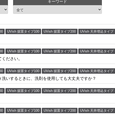
キーワード
00
UVish 据置タイプ100
UVish 据置タイプ200
UVish 天井埋込タイプ
00
UVish 据置タイプ100
UVish 据置タイプ200
UVish 天井埋込タイプ
てください。
00
UVish 据置タイプ100
UVish 据置タイプ200
UVish 天井埋込タイプ
き洗いするときに、洗剤を使用しても大丈夫ですか？
00
UVish 据置タイプ100
UVish 据置タイプ200
UVish 天井埋込タイプ
00
UVish 据置タイプ100
UVish 据置タイプ200
UVish 天井埋込タイプ