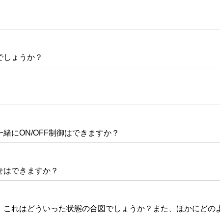
でしょうか？
緒にON/OFF制御はできますか？
せはできますか？
。これはどういった状態の合図でしょうか？また、ほかにどの