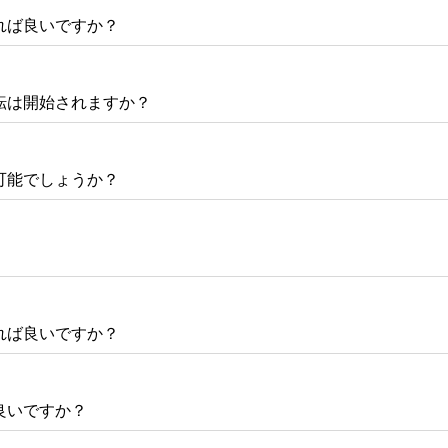
れば良いですか？
転は開始されますか？
可能でしょうか？
れば良いですか？
良いですか？