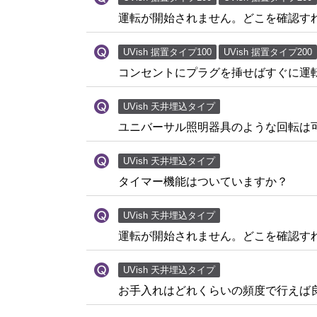
運転が開始されません。どこを確認す
UVish 据置タイプ100
UVish 据置タイプ200
コンセントにプラグを挿せばすぐに運
UVish 天井埋込タイプ
ユニバーサル照明器具のような回転は
UVish 天井埋込タイプ
タイマー機能はついていますか？
UVish 天井埋込タイプ
運転が開始されません。どこを確認す
UVish 天井埋込タイプ
お手入れはどれくらいの頻度で行えば