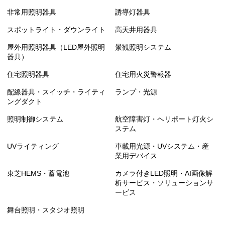
非常用照明器具
誘導灯器具
スポットライト・ダウンライト
高天井用器具
屋外用照明器具（LED屋外照明
景観照明システム
器具）
住宅照明器具
住宅用火災警報器
配線器具・スイッチ・ライティ
ランプ・光源
ングダクト
照明制御システム
航空障害灯・ヘリポート灯火シ
ステム
UVライティング
車載用光源・UVシステム・産
業用デバイス
東芝HEMS・蓄電池
カメラ付きLED照明・AI画像解
析サービス・ソリューションサ
ービス
舞台照明・スタジオ照明