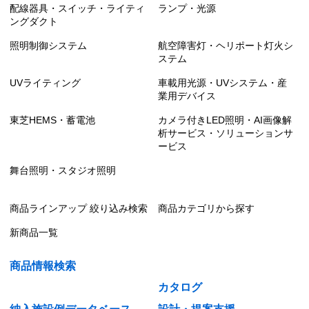
配線器具・スイッチ・ライティ
ランプ・光源
ングダクト
照明制御システム
航空障害灯・ヘリポート灯火シ
ステム
UVライティング
車載用光源・UVシステム・産
業用デバイス
東芝HEMS・蓄電池
カメラ付きLED照明・AI画像解
析サービス・ソリューションサ
ービス
舞台照明・スタジオ照明
商品ラインアップ 絞り込み検索
商品カテゴリから探す
新商品一覧
商品情報検索
カタログ