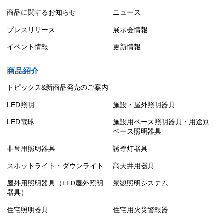
商品に関するお知らせ
ニュース
プレスリリース
展示会情報
イベント情報
更新情報
商品紹介
トピックス&新商品発売のご案内
LED照明
施設・屋外照明器具
LED電球
施設用ベース照明器具・用途別
ベース照明器具
非常用照明器具
誘導灯器具
スポットライト・ダウンライト
高天井用器具
屋外用照明器具（LED屋外照明
景観照明システム
器具）
住宅照明器具
住宅用火災警報器