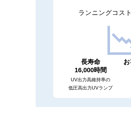
ランニングコス
長寿命
お
16,000時間
UV出力高維持率の
低圧高出力UVランプ