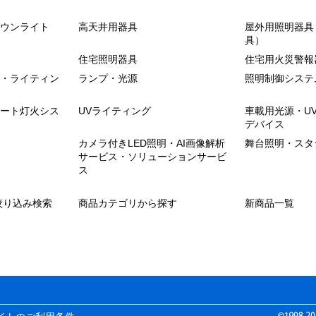
ウンライト
高天井用器具
屋外用照明器具
具）
住宅照明器具
住宅用火災警報
・ライティン
ランプ・光源
照明制御システ
ート灯火シス
UVライティング
車載用光源・U
デバイス
カメラ付きLED照明・AI画像解析
舞台照明・スタ
サービス・ソリューションサービ
ス
絞り込み検索
商品カテゴリから探す
新商品一覧