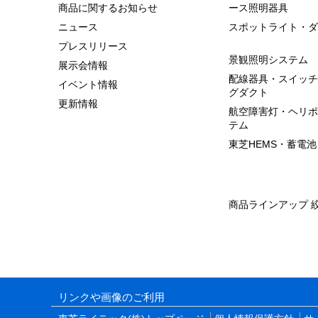
商品に関するお知らせ
ース照明器具
ニュース
スポットライト・ダ
プレスリリース
景観照明システム
展示会情報
配線器具・スイッチ
イベント情報
グダクト
更新情報
航空障害灯・ヘリポ
テム
東芝HEMS・蓄電池
商品ラインアップ 
リンクや画像のご利用