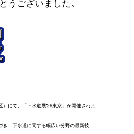
とうございました。
東区）にて、「下水道展'26東京」が開催されま
づき、下水道に関する幅広い分野の最新技