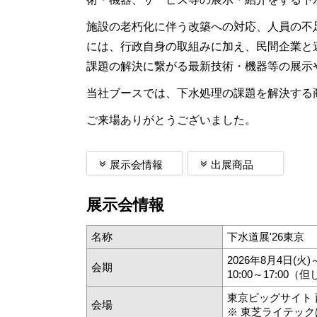
施設の老朽化に伴う改築への対応、人員の不
には、行政自身の取組みに加え、民間企業と
課題の解決に繋がる最新技術・機器等の展示
当社ブースでは、下水処理の課題を解決する
ご来場ありがとうございました。
展示会情報
出展商品
展示会情報
名称
下水道展'26東京
2026年8月4日(火)
会期
10:00～17:00（
東京ビッグサイト 
会場
※ 東芝ライテックは