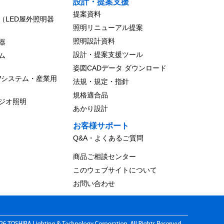
設計・提案支援
提案資料
（LED屋外照明器
照明リニューアル提案
照明設計資料
器
設計・提案支援ツール
ム
姿図CADデータ ダウンロード
Vシステム・産業用
法規・規定・指針
規格適合品
ジオ照明
あかり設計
お客様サポート
Q&A・よくあるご質問
商品ご相談センター
このウェブサイトについて
お問い合わせ