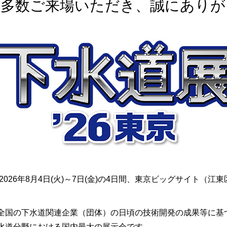
に多数ご来場いただき、誠にありが
026年8月4日(火)～7日(金)の4日間、東京ビッグサイト（江
全国の下水道関連企業（団体）の日頃の技術開発の成果等に基
水道分野における国内最大の展示会です。