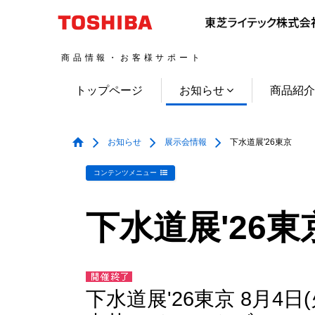
商品情報・お客様サポート
トップページ
お知らせ
商品紹
お知らせ
展示会情報
下水道展'26東京
コンテンツメニュー
下水道展'26東
下水道展'26東京 8月4日(