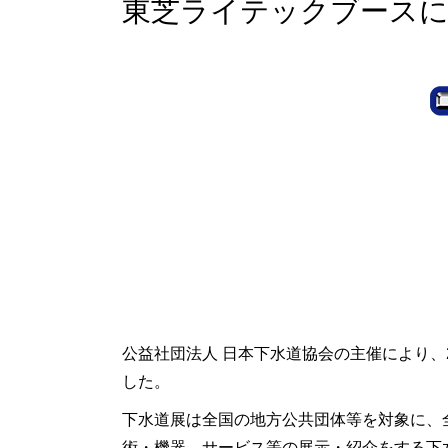
東芝ライテックブース
公益社団法人 日本下水道協会の主催により、2
した。
下水道展は全国の地方公共団体等を対象に、
術・機器、サービス等の展示・紹介をする下