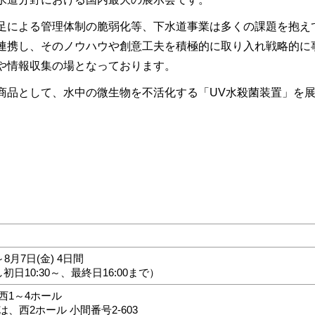
足による管理体制の脆弱化等、下水道事業は多くの課題を抱え
連携し、そのノウハウや創意工夫を積極的に取り入れ戦略的に
や情報収集の場となっております。
商品として、水中の微生物を不活化する「UV水殺菌装置」を
～8月7日(金) 4日間
但し初日10:30～、最終日16:00まで）
西1～4ホール
、西2ホール 小間番号2-603