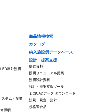
商品情報検索
カタログ
納入施設例データベース
設計・提案支援
提案資料
LED屋外照明
照明リニューアル提案
照明設計資料
器
設計・提案支援ツール
ム
姿図CADデータ ダウンロード
システム・産業
法規・規定・指針
規格適合品
ジオ照明