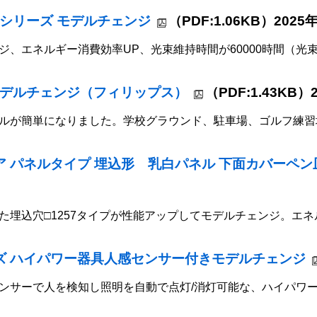
00シリーズ モデルチェンジ
（PDF:1.06KB）2025
、エネルギー消費効率UP、光束維持時間が60000時間（光束
源モデルチェンジ（フィリップス）
（PDF:1.43KB）
ルが簡単になりました。学校グラウンド、駐車場、ゴルフ練習
エア パネルタイプ 埋込形 乳白パネル 下面カバーペ
た埋込穴□1257タイプが性能アップしてモデルチェンジ。エ
リーズ ハイパワー器具人感センサー付きモデルチェンジ
ンサーで人を検知し照明を自動で点灯/消灯可能な、ハイパワ