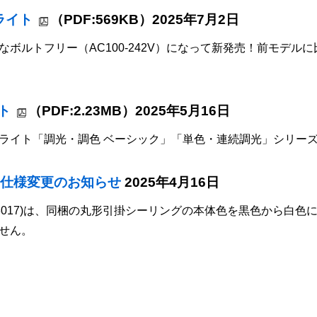
ライト
（PDF:569KB）2025年7月2日
ボルトフリー（AC100-242V）になって新発売！前モデル
ト
（PDF:2.23MB）2025年5月16日
グライト「調光・調色 ベーシック」「単色・連続調光」シリー
品仕様変更のお知らせ
2025年4月16日
88017)は、同梱の丸形引掛シーリングの本体色を黒色から白
せん。