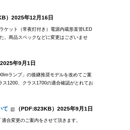
8KB）2025年12月16日
ラケット（常夜灯付き）電源内蔵形直管LED
した。商品スペックなどに変更はございませ
）2025年9月1日
200lmランプ」の後継推奨モデルを改めてご案
ス1200、クラス1700の適合確認がとれてお
いて
（PDF:823KB）2025年9月1日
プ 適合変更のご案内をさせて頂きます。