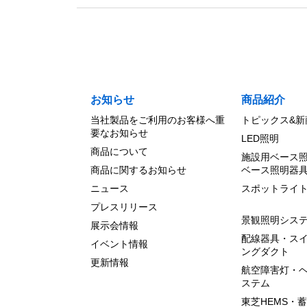
お知らせ
商品紹介
当社製品をご利用のお客様へ重
トピックス&新
要なお知らせ
LED照明
商品について
施設用ベース
商品に関するお知らせ
ベース照明器
ニュース
スポットライ
プレスリリース
景観照明シス
展示会情報
配線器具・ス
イベント情報
ングダクト
更新情報
航空障害灯・
ステム
東芝HEMS・