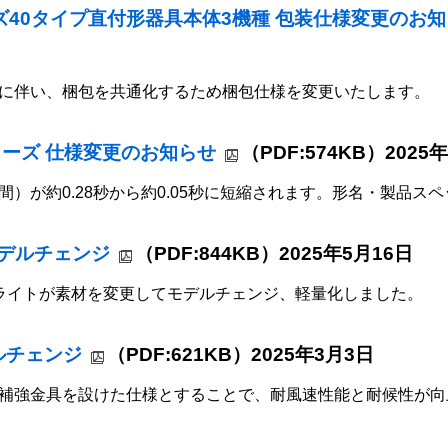
ーズ40タイプ直付形器具本体3機種 包装仕様変更のお
に伴い、梱包を共通化するため梱包仕様を変更いたします。
リーズ 仕様変更のお知らせ
（PDF:574KB）2025
）が約0.28秒から約0.05秒に短縮されます。形名・製品ス
モデルチェンジ
（PDF:844KB）2025年5月16日
ンライトが素材を変更してモデルチェンジ、軽量化しました。
ルチェンジ
（PDF:621KB）2025年3月3日
補強金具を設けた仕様とすることで、耐風速性能と耐候性が向上