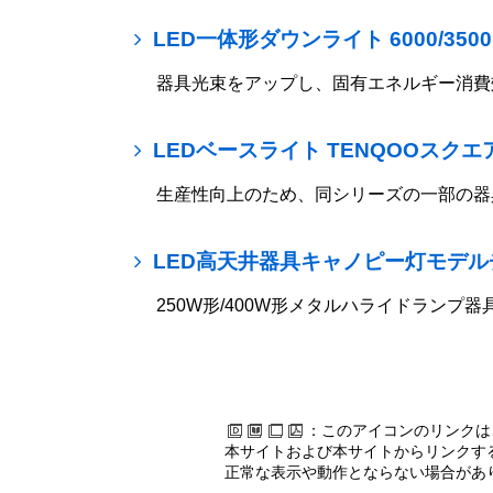
LED一体形ダウンライト 6000/3
器具光束をアップし、固有エネルギー消費
LEDベースライト TENQOOスク
生産性向上のため、同シリーズの一部の器
LED高天井器具キャノピー灯モデル
250W形/400W形メタルハライドラン
：このアイコンのリンクは
本サイトおよび本サイトからリンクする
正常な表示や動作とならない場合があ