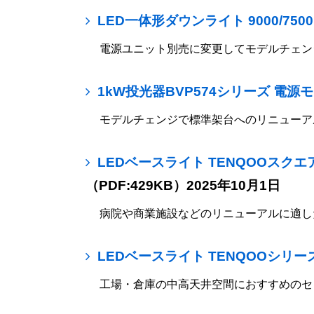
LED一体形ダウンライト 9000/75
電源ユニット別売に変更してモデルチェンジ
1kW投光器BVP574シリーズ 電
モデルチェンジで標準架台へのリニューア
LEDベースライト TENQOOスク
（PDF:429KB）2025年10月1日
病院や商業施設などのリニューアルに適し
LEDベースライト TENQOOシ
工場・倉庫の中高天井空間におすすめのセ