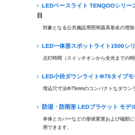
LEDベースライト TENQOOシリ
日
対象となる公共施設用照明器具形名の増加
LED一体形スポットライト1500シ
点灯時間（スイッチオンから全光までの時間
LED小径ダウンライトΦ75タイプ
埋込穴寸法Φ75mmのコンパクトなダウ
防湿・防雨形 LEDブラケット モデ
本体とカバーなどの形状変更および端部に
用できます。