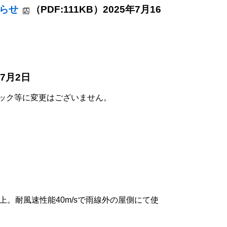
知らせ
（PDF:111KB）2025年7月16
年7月2日
ペック等に変更はございません。
。耐風速性能40m/sで雨線外の屋側にて使