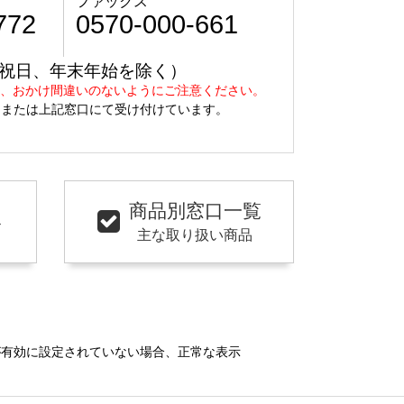
ファックス
772
0570-000-661
日曜、祝日、年末年始を除く）
え、おかけ間違いのないようにご注意ください。
、または上記窓口にて受け付けています。
商品別窓口一覧
ト
主な取り扱い商品
）が有効に設定されていない場合、正常な表示