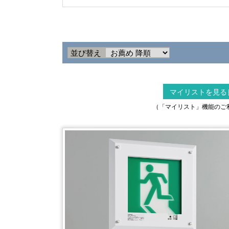
並び替え
マイリストを見る
（「マイリスト」機能のご利