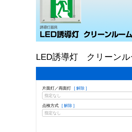
LED誘導灯 クリーン
片面灯／両面灯
[ 解除 ]
指定なし
点検方式
[ 解除 ]
指定なし