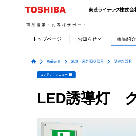
商品情報・お客様サポート
トップページ
お知らせ
商品紹
商品紹介
施設・屋外照明器具
誘導灯器具
コンテンツメニュー
LED誘導灯 