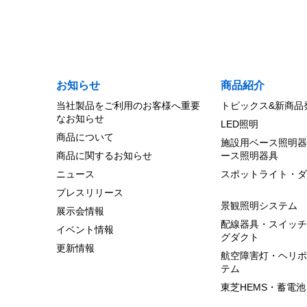
お知らせ
商品紹介
当社製品をご利用のお客様へ重要
トピックス&新商品
なお知らせ
LED照明
商品について
施設用ベース照明器
商品に関するお知らせ
ース照明器具
ニュース
スポットライト・ダ
プレスリリース
景観照明システム
展示会情報
配線器具・スイッチ
イベント情報
グダクト
更新情報
航空障害灯・ヘリポ
テム
東芝HEMS・蓄電池