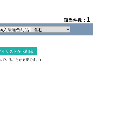
1
該当件数：
購入法適合商品
マイリストから削除
されていることが必要です。）