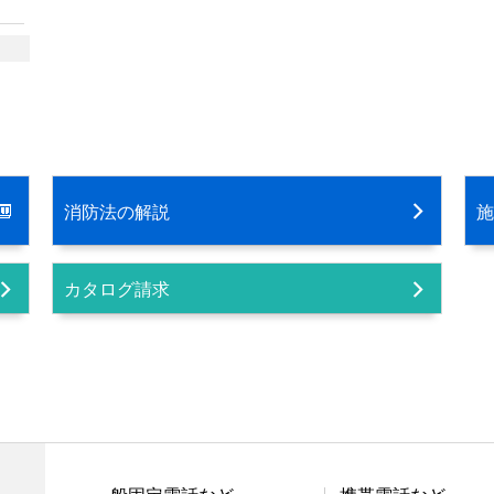
消防法の解説
施
カタログ請求