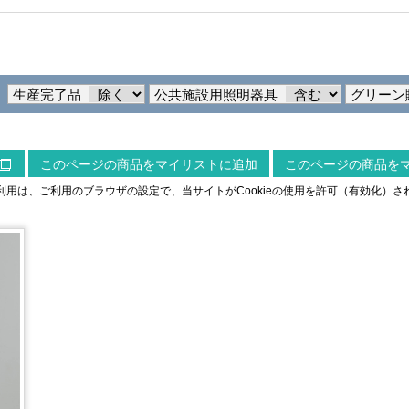
生産完了品
公共施設用照明器具
グリーン
このページの商品をマイリストに追加
このページの商品を
用は、ご利用のブラウザの設定で、当サイトがCookieの使用を許可（有効化）