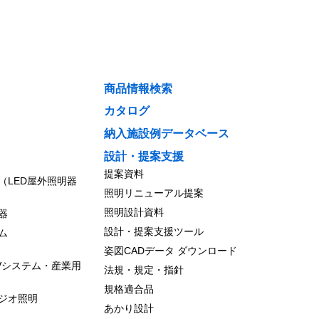
商品情報検索
カタログ
納入施設例データベース
設計・提案支援
提案資料
（LED屋外照明器
照明リニューアル提案
照明設計資料
器
設計・提案支援ツール
ム
姿図CADデータ ダウンロード
Vシステム・産業用
法規・規定・指針
規格適合品
ジオ照明
あかり設計