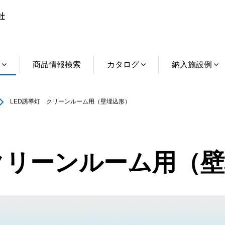
介
商品情報検索
カタログ
納入施設例
LED誘導灯 クリーンルーム用（壁埋込形）
クリーンルーム用（