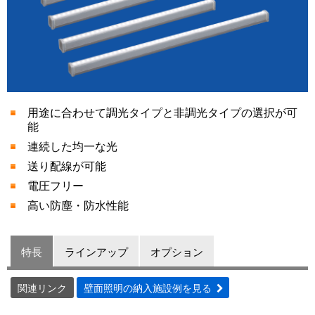
用途に合わせて調光タイプと非調光タイプの選択が可
能
連続した均一な光
送り配線が可能
電圧フリー
高い防塵・防水性能
特長
ラインアップ
オプション
関連リンク
壁面照明の納入施設例を見る