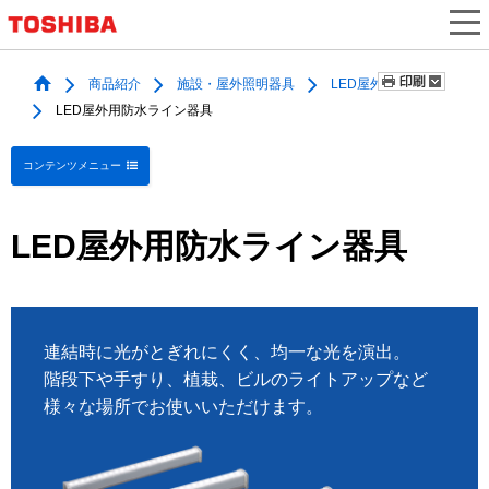
商品紹介
施設・屋外照明器具
LED屋外照明器具
LED屋外用防水ライン器具
コンテンツメニュー
LED屋外用防水ライン器具
連結時に光がとぎれにくく、
均一な光を演出。
階段下や手すり、
植栽、ビルのライトアップなど
様々な場所で
お使いいただけます。