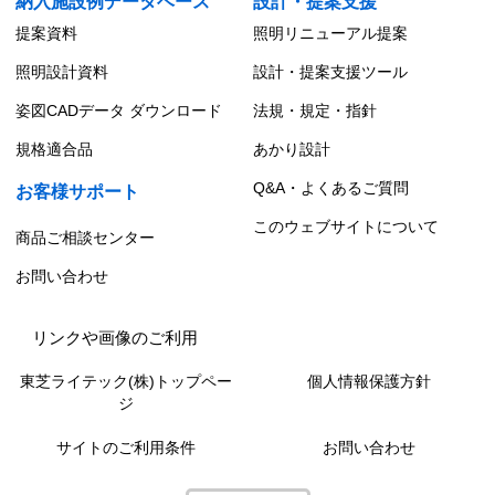
納入施設例データベース
設計・提案支援
提案資料
照明リニューアル提案
照明設計資料
設計・提案支援ツール
姿図CADデータ ダウンロード
法規・規定・指針
規格適合品
あかり設計
Q&A・よくあるご質問
お客様サポート
このウェブサイトについて
商品ご相談センター
お問い合わせ
リンクや画像のご利用
東芝ライテック(株)トップペー
個人情報保護方針
ジ
サイトのご利用条件
お問い合わせ