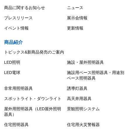
商品に関するお知らせ
ニュース
プレスリリース
展示会情報
イベント情報
更新情報
商品紹介
トピックス&新商品発売のご案内
LED照明
施設・屋外照明器具
LED電球
施設用ベース照明器具・用途別
ベース照明器具
非常用照明器具
誘導灯器具
スポットライト・ダウンライト
高天井用器具
屋外用照明器具（LED屋外照明
景観照明システム
器具）
住宅照明器具
住宅用火災警報器