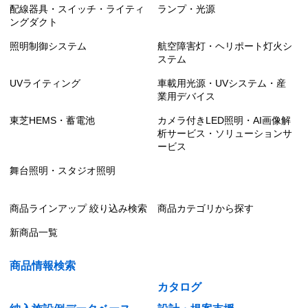
配線器具・スイッチ・ライティ
ランプ・光源
ングダクト
照明制御システム
航空障害灯・ヘリポート灯火シ
ステム
UVライティング
車載用光源・UVシステム・産
業用デバイス
東芝HEMS・蓄電池
カメラ付きLED照明・AI画像解
析サービス・ソリューションサ
ービス
舞台照明・スタジオ照明
商品ラインアップ 絞り込み検索
商品カテゴリから探す
新商品一覧
商品情報検索
カタログ