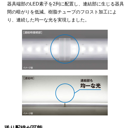
器具端部のLED素子を2列に配置し、連結部に生じる器具
間の暗がりを低減。樹脂チューブのフロスト加工によ
り、連続した均一な光を実現しました。
送り配線が可能