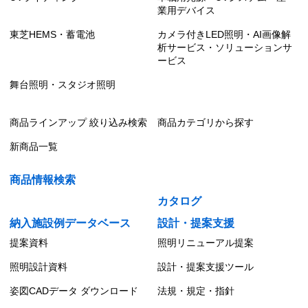
業用デバイス
東芝HEMS・蓄電池
カメラ付きLED照明・AI画像解
析サービス・ソリューションサ
ービス
舞台照明・スタジオ照明
商品ラインアップ 絞り込み検索
商品カテゴリから探す
新商品一覧
商品情報検索
カタログ
納入施設例データベース
設計・提案支援
提案資料
照明リニューアル提案
照明設計資料
設計・提案支援ツール
姿図CADデータ ダウンロード
法規・規定・指針