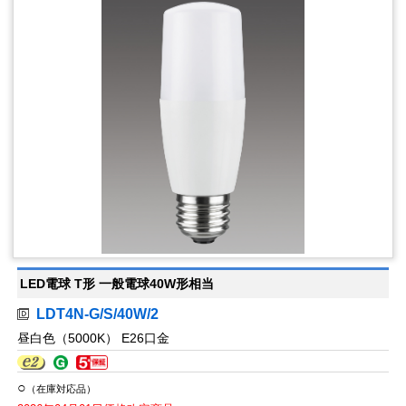
LED電球 T形 一般電球40W形相当
LDT4N-G/S/40W/2
昼白色（5000K） E26口金
○
（在庫対応品）