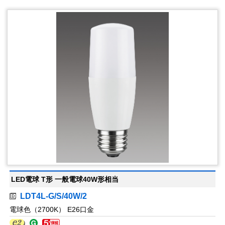
LED電球 T形 一般電球40W形相当
LDT4L-G/S/40W/2
電球色（2700K） E26口金