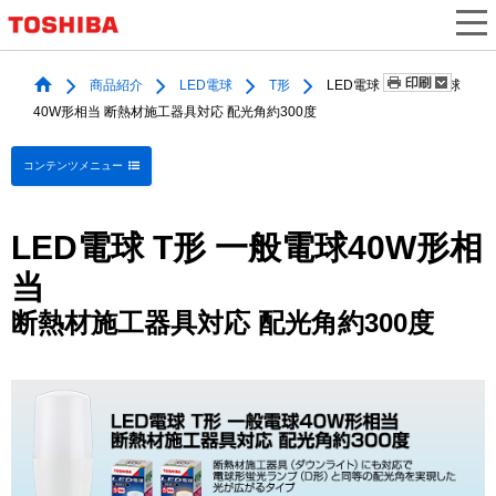
商品紹介
LED電球
T形
LED電球 T形 一般電球
40W形相当 断熱材施工器具対応 配光角約300度
コンテンツメニュー
LED電球 T形 一般電球40W形相
当
断熱材施工器具対応 配光角約300度