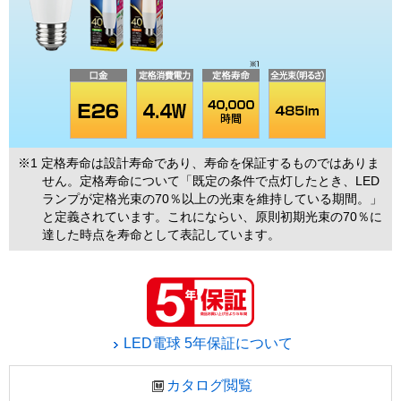
※1 定格寿命は設計寿命であり、寿命を保証するものではありま
せん。定格寿命について「既定の条件で点灯したとき、LED
ランプが定格光束の70％以上の光束を維持している期間。」
と定義されています。これにならい、原則初期光束の70％に
達した時点を寿命として表記しています。
LED電球 5年保証について
カタログ閲覧