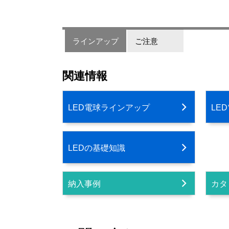
ラインアップ
ご注意
関連情報
LED電球ラインアップ
LE
LEDの基礎知識
納入事例
カタ