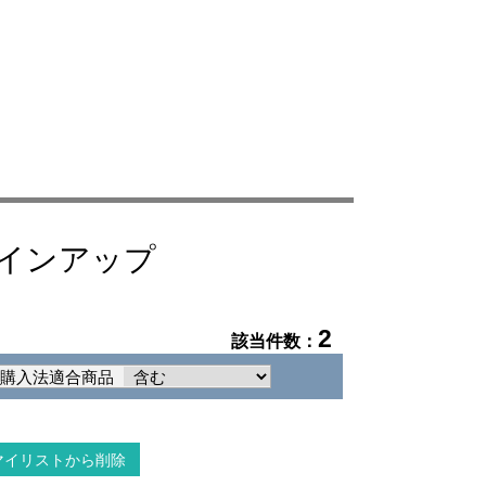
ラインアップ
2
該当件数：
ン購入法適合商品
マイリストから削除