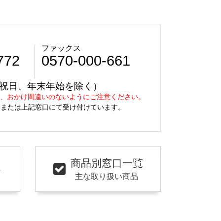
ファックス
772
0570-000-661
日曜、祝日、年末年始を除く）
え、おかけ間違いのないようにご注意ください。
、または上記窓口にて受け付けています。
商品別窓口一覧
ト
主な取り扱い商品