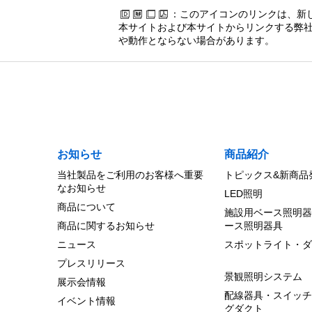
：このアイコンのリンクは、新
本サイトおよび本サイトからリンクする弊社
や動作とならない場合があります。
お知らせ
商品紹介
当社製品をご利用のお客様へ重要
トピックス&新商品
なお知らせ
LED照明
商品について
施設用ベース照明器
商品に関するお知らせ
ース照明器具
ニュース
スポットライト・ダ
プレスリリース
景観照明システム
展示会情報
配線器具・スイッチ
イベント情報
グダクト