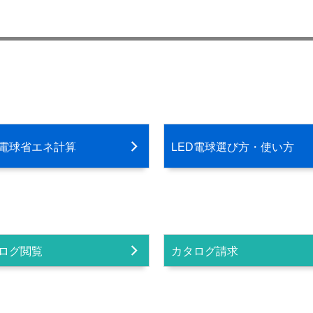
D電球省エネ計算
LED電球選び方・使い方
ログ閲覧
カタログ請求