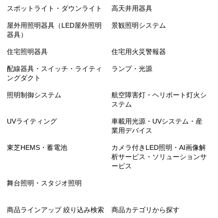
スポットライト・ダウンライト
高天井用器具
屋外用照明器具（LED屋外照明
景観照明システム
器具）
住宅照明器具
住宅用火災警報器
配線器具・スイッチ・ライティ
ランプ・光源
ングダクト
照明制御システム
航空障害灯・ヘリポート灯火シ
ステム
UVライティング
車載用光源・UVシステム・産
業用デバイス
東芝HEMS・蓄電池
カメラ付きLED照明・AI画像解
析サービス・ソリューションサ
ービス
舞台照明・スタジオ照明
商品ラインアップ 絞り込み検索
商品カテゴリから探す