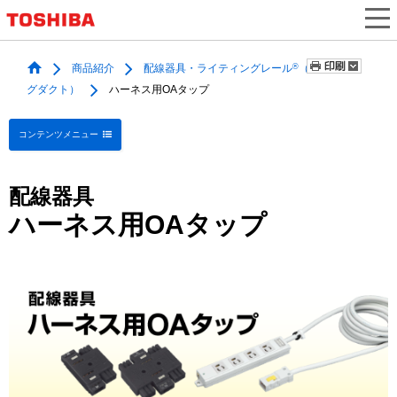
®
商品紹介
配線器具・ライティングレー
ル
（ライティン
グダクト）
ハーネス用OAタップ
コンテンツメニュー
配線器具
ハーネス用OAタップ