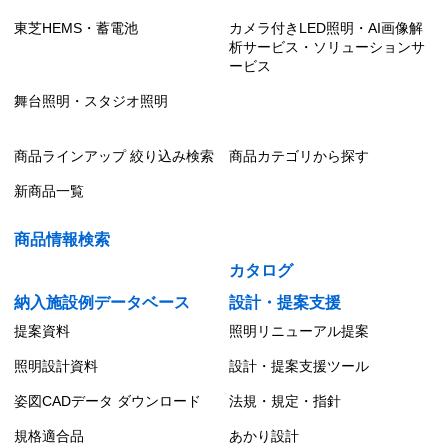
東芝HEMS・蓄電池
カメラ付きLED照明・AI画像解
析サービス・ソリューションサ
ービス
舞台照明・スタジオ照明
商品ラインアップ 絞り込み検索
商品カテゴリから探す
新商品一覧
商品情報検索
カタログ
納入施設例データベース
設計・提案支援
提案資料
照明リニューアル提案
照明設計資料
設計・提案支援ツール
姿図CADデータ ダウンロード
法規・規定・指針
規格適合品
あかり設計