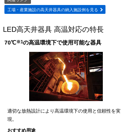
工場・産業施設の高天井器具の納入施設例を見る
LED高天井器具 高温対応の特長
※1
70℃
の高温環境下で使用可能な器具
適切な放熱設計により高温環境下の使用と信頼性を実
現。
おすすめ用途