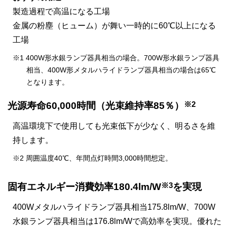
製造過程で高温になる工場
金属の粉塵（ヒューム）が舞い一時的に60℃以上になる
工場
※1 400W形水銀ランプ器具相当の場合。700W形水銀ランプ器具
相当、400W形メタルハライドランプ器具相当の場合は65℃
となります。
※2
光源寿命60,000時間（光束維持率85％）
高温環境下で使用しても光束低下が少なく、明るさを維
持します。
※2 周囲温度40℃、年間点灯時間3,000時間想定。
※3
固有エネルギー消費効率180.4lm/W
を実現
400Wメタルハライドランプ器具相当175.8lm/W、700W
水銀ランプ器具相当は176.8lm/Wで高効率を実現。優れた