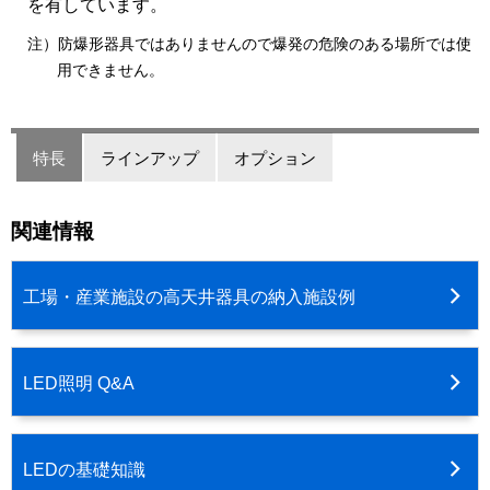
を有しています。
注）防爆形器具ではありませんので爆発の危険のある場所では使
用できません。
特長
ラインアップ
オプション
関連情報
工場・産業施設の高天井器具の納入施設例
LED照明 Q&A
LEDの基礎知識