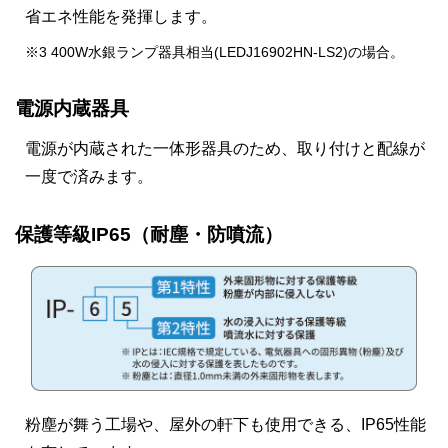
省エネ性能を発揮します。
※3 400W水銀ランプ器具相当(LEDJ16902HN-LS2)の場合。
電源内蔵器具
電源が内蔵された一体形器具のため、取り付けと配線が
一度で済みます。
保護等級IP65（耐塵・防噴流）
粉塵が舞う工場や、屋外の軒下も使用できる、IP65性能