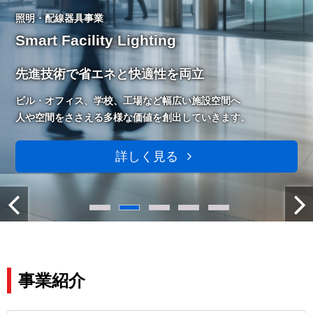
照明・配線器具事業
Smart Facility Lighting
先進技術で省エネと快適性を両立
ビル・オフィス、学校、工場など幅広い施設空間へ
人や空間をささえる多様な価値を創出していきます。
詳しく見る
事業紹介