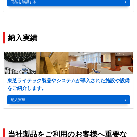
商品を確認する
納入実績
車載用光源
産業デバイス用光源
東芝ライテック製品やシステムが導入された施設や設備
をご紹介します。
納入実績
当社製品をご利用のお客様へ重要な