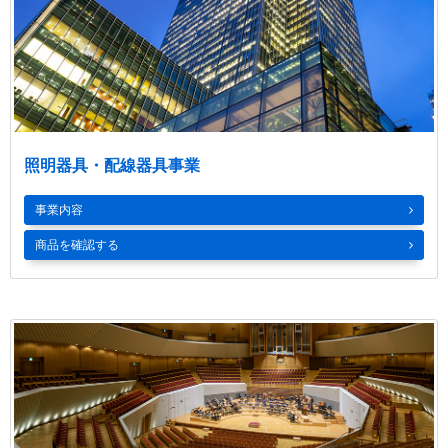
照明器具・配線器具事業
事業内容
商品を確認する
LED照明
LED電球