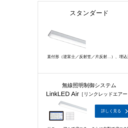
スタンダード
直付形（逆富士／反射笠／片反射…）、埋込
無線照明制御システム
LinkLED Air
［リンクレッドエアー
詳しく見る