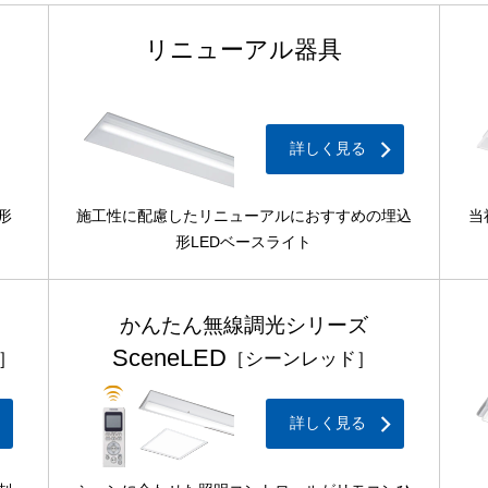
リニューアル器具
詳しく見る
形
施工性に配慮したリニューアルにおすすめの埋込
当
形LEDベースライト
かんたん無線調光シリーズ
SceneLED
］
［シーンレッド］
詳しく見る