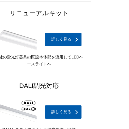
リニューアルキット
詳しく見る
社の蛍光灯器具の既設本体部を流用してLEDベ
ースライトへ
DALI調光対応
詳しく見る