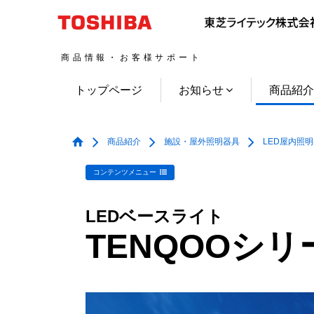
商品情報・お客様サポート
トップページ
お知らせ
商品紹
商品紹介
施設・屋外照明器具
LED屋内照
コンテンツメニュー
LEDベースライト
TENQOOシリ