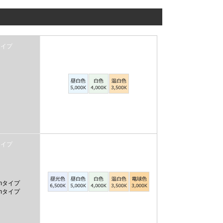
lmタイプ
lmタイプ