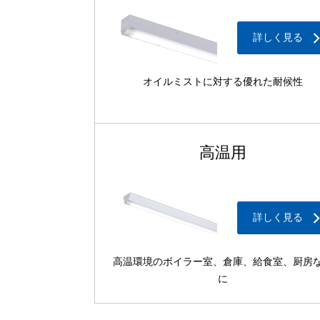
詳しく見る
オイルミストに対する優れた耐候性
高温用
詳しく見る
高温環境のボイラー室、倉庫、給食室、厨房
に