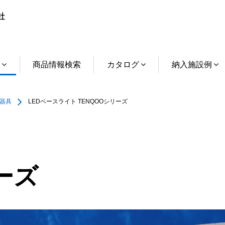
介
商品情報検索
カタログ
納入施設例
明器具
LEDベースライト TENQOOシリーズ
ーズ