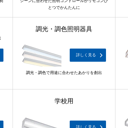
制
シーンに合わせた照明コントロールがリモコンひ
とつでかんたんに
調光・調色照明器具
き
詳しく見る
調光・調色で用途に合わせたあかりを創出
学校用
詳しく見る