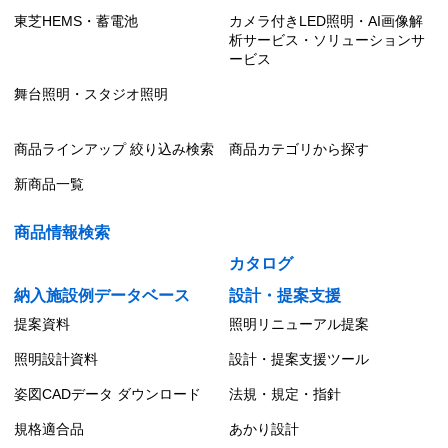
東芝HEMS・蓄電池
カメラ付きLED照明・AI画像解
析サービス・ソリューションサ
ービス
舞台照明・スタジオ照明
商品ラインアップ 絞り込み検索
商品カテゴリから探す
新商品一覧
商品情報検索
カタログ
納入施設例データベース
設計・提案支援
提案資料
照明リニューアル提案
照明設計資料
設計・提案支援ツール
姿図CADデータ ダウンロード
法規・規定・指針
規格適合品
あかり設計