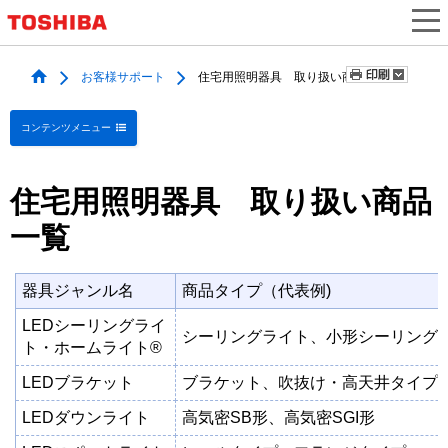
お客様サポート
住宅用照明器具 取り扱い商品一覧
コンテンツメニュー
住宅用照明器具 取り扱い商品
一覧
器具ジャンル名
商品タイプ（代表例)
LEDシーリングライ
シーリングライト、小形シーリング
ト・ホームライト®
LEDブラケット
ブラケット、吹抜け・高天井タイプ
LEDダウンライト
高気密SB形、高気密SGI形