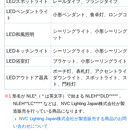
LEDスポットライト
レールタイプ、フランジタイプ
LEDペンダントライ
小形ペンダント、食卓灯、ロングコ
ト
シーリングライト、小形シーリング
LED和風照明
ット
LEDキッチンライト
シーリングライト、小形シーリング
LED浴室灯
ブラケット、小形シーリングライト
ポーチ灯、表札灯、アクセントライ
LEDアウトドア器具
ダウンライト、スポットライト、ス
ト、門柱灯
※1
形名が NLE*（ * は英文字）で始まる NLEH**DLD*****，
NLEH**LC***** などは、NVC Lighting Japan株式会社が製
造販売を行っている商品になります。
NVC Lighting Japan株式会社が製造販売する商品のお問
い合わせについて