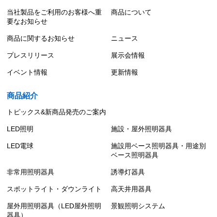
当社製品をご利用のお客様へ重
商品について
要なお知らせ
商品に関するお知らせ
ニュース
プレスリリース
展示会情報
イベント情報
更新情報
商品紹介
トピックス&新商品発売のご案内
LED照明
施設・屋外照明器具
LED電球
施設用ベース照明器具・用途別
ベース照明器具
非常用照明器具
誘導灯器具
スポットライト・ダウンライト
高天井用器具
屋外用照明器具（LED屋外照明
景観照明システム
器具）