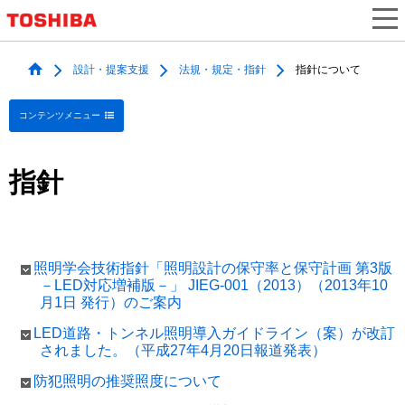
設計・提案支援
法規・規定・指針
指針について
コンテンツメニュー
指針
照明学会技術指針「照明設計の保守率と保守計画 第3版
－LED対応増補版－」 JIEG-001（2013）（2013年10
月1日 発行）のご案内
LED道路・トンネル照明導入ガイドライン（案）が改訂
されました。（平成27年4月20日報道発表）
防犯照明の推奨照度について