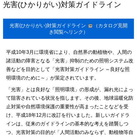
光害(ひかりがい)対策ガイドライン
光害(ひかりがい)対策ガイドライン
（カタログ見開
き閲覧へリンク）
平成10年3月に環境省により、自然界の動植物や、人間の
諸活動の障害となる「光害」抑制のための照明システム改
善などを目的として「光害対策ガイドライン ～良好な照
明環境のために～」が策定されています。
「光害」とは良好な「照明環境」の形成が、漏れ光によっ
て阻害されている状況を指します。その後、地球温暖化防
止対策や自然環境保護の重要性が高まったことなどを受
け、平成18年12月に改訂を行いました。新しいガイドラ
インは、従来のガイドラインの基本的な考えを踏襲しつ
つ、光害対策の目的が「人間活動のみならず、動植物等自