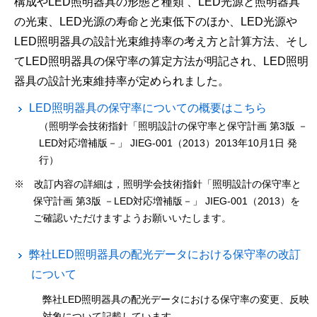
構成やLED照明器具の形態と種類 、LED光源と照明器具
の光束、LED光源の寿命と光束低下のほか、LED光源や
LED照明器具の設計光束維持率の考え方と計算方法、そし
てLED照明器具の保守率の算定方法が明記され、LED照明
器具の設計光束維持率が定められました。
LED照明器具の保守率についての概要はこちら
（照明学会技術指針「照明設計の保守率と保守計画 第3版 －
LED対応増補版－」 JIEG-001（2013）2013年10月1日 発
行）
※ 改訂内容の詳細は，照明学会技術指針「照明設計の保守率と
保守計画 第3版 －LED対応増補版－」 JIEG-001（2013）を
ご確認いただけますようお願いいたします。
弊社LED照明器具の配光データにおける保守率の改訂
について
弊社LED照明器具の配光データにおける保守率の変更、反映
対象について記載しています。