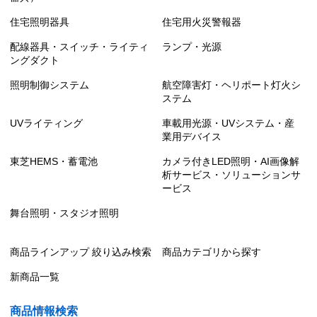
住宅照明器具
住宅用火災警報器
配線器具・スイッチ・ライティ
ランプ・光源
ングダクト
照明制御システム
航空障害灯・ヘリポート灯火シ
ステム
UVライティング
車載用光源・UVシステム・産
業用デバイス
東芝HEMS・蓄電池
カメラ付きLED照明・AI画像解
析サービス・ソリューションサ
ービス
舞台照明・スタジオ照明
商品ラインアップ 絞り込み検索
商品カテゴリから探す
新商品一覧
商品情報検索