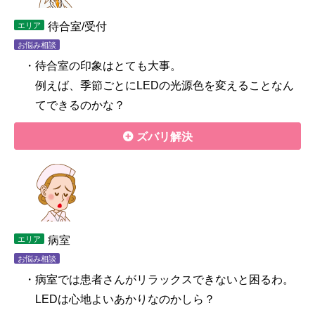
待合室/受付
エリア
お悩み相談
・待合室の印象はとても大事。
例えば、季節ごとにLEDの光源色を変えることなん
てできるのかな？
ズバリ解決
病室
エリア
お悩み相談
・病室では患者さんがリラックスできないと困るわ。
LEDは心地よいあかりなのかしら？