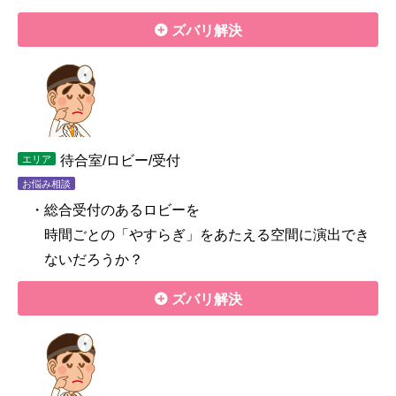
ズバリ解決
待合室/ロビー/受付
エリア
お悩み相談
・総合受付のあるロビーを
時間ごとの「やすらぎ」をあたえる空間に演出でき
ないだろうか？
ズバリ解決