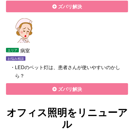
ズバリ解決
病室
エリア
お悩み相談
・LEDのベット灯は、患者さんが使いやすいのかし
ら？
ズバリ解決
オフィス照明をリニューア
ル