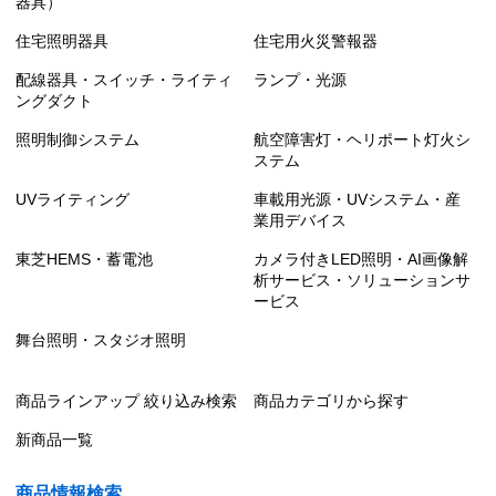
器具）
住宅照明器具
住宅用火災警報器
配線器具・スイッチ・ライティ
ランプ・光源
ングダクト
照明制御システム
航空障害灯・ヘリポート灯火シ
ステム
UVライティング
車載用光源・UVシステム・産
業用デバイス
東芝HEMS・蓄電池
カメラ付きLED照明・AI画像解
析サービス・ソリューションサ
ービス
舞台照明・スタジオ照明
商品ラインアップ 絞り込み検索
商品カテゴリから探す
新商品一覧
商品情報検索