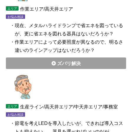
作業エリア/高天井エリア
エリア
お悩み相談
・現在、メタルハライドランプで省エネを図っている
が、更に省エネを図れる器具はないだろうか？
・作業エリアによって必要照度が異なるので、明るさ
違いのラインアップはないだろうか？
ズバリ解決
生産ライン/高天井エリア/中天井エリア/事務室
エリア
お悩み相談
・節電を考えLEDを導入したいが、できれば導入コス
トも抑えたい…。器具を選べればいいのだが…。