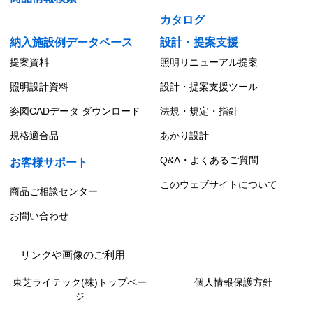
カタログ
納入施設例データベース
設計・提案支援
提案資料
照明リニューアル提案
照明設計資料
設計・提案支援ツール
姿図CADデータ ダウンロード
法規・規定・指針
規格適合品
あかり設計
Q&A・よくあるご質問
お客様サポート
このウェブサイトについて
商品ご相談センター
お問い合わせ
リンクや画像のご利用
東芝ライテック(株)トップペー
個人情報保護方針
ジ