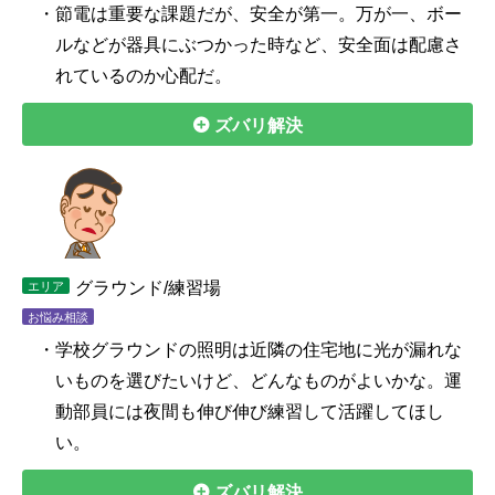
・節電は重要な課題だが、安全が第一。万が一、ボー
ルなどが器具にぶつかった時など、安全面は配慮さ
れているのか心配だ。
ズバリ解決
グラウンド/練習場
エリア
お悩み相談
・学校グラウンドの照明は近隣の住宅地に光が漏れな
いものを選びたいけど、どんなものがよいかな。運
動部員には夜間も伸び伸び練習して活躍してほし
い。
ズバリ解決