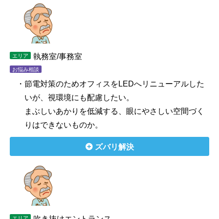
執務室/事務室
エリア
お悩み相談
・節電対策のためオフィスをLEDへリニューアルした
いが、視環境にも配慮したい。
まぶしいあかりを低減する、眼にやさしい空間づく
りはできないものか。
ズバリ解決
吹き抜けエントランス
エリア