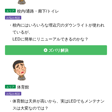
校内/通路・廊下/トイレ
エリア
お悩み相談
・校内にはいろいろな埋込穴のダウンライトが使われ
ているが、
LEDに簡単にリニューアルできるのかな？
ズバリ解決
体育館
エリア
お悩み相談
・体育館は天井が高いから、実はLEDでもメンテナン
スは大変なのでは？