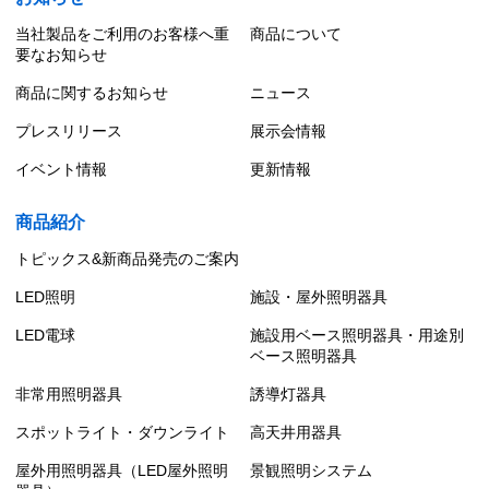
当社製品をご利用のお客様へ重
商品について
要なお知らせ
商品に関するお知らせ
ニュース
プレスリリース
展示会情報
イベント情報
更新情報
商品紹介
トピックス&新商品発売のご案内
LED照明
施設・屋外照明器具
LED電球
施設用ベース照明器具・用途別
ベース照明器具
非常用照明器具
誘導灯器具
スポットライト・ダウンライト
高天井用器具
屋外用照明器具（LED屋外照明
景観照明システム