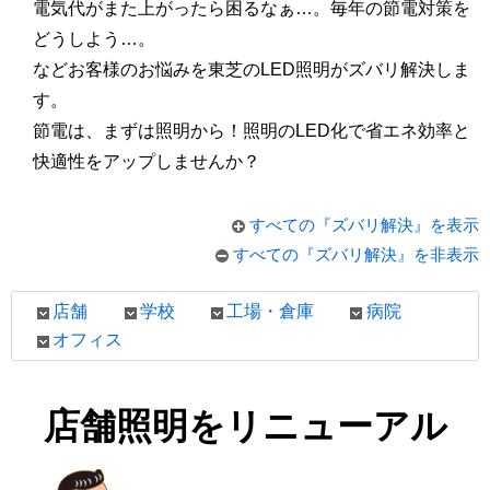
電気代がまた上がったら困るなぁ…。毎年の節電対策を
どうしよう…。
などお客様のお悩みを東芝のLED照明がズバリ解決しま
す。
節電は、まずは照明から！照明のLED化で省エネ効率と
快適性をアップしませんか？
すべての『ズバリ解決』を表示
すべての『ズバリ解決』を非表示
店舗
学校
工場・倉庫
病院
オフィス
店舗照明をリニューアル