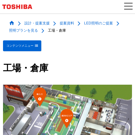
設計・提案支援
提案資料
LED照明のご提案
照明プランを見る
工場・倉庫
コンテンツメニュー
工場・倉庫