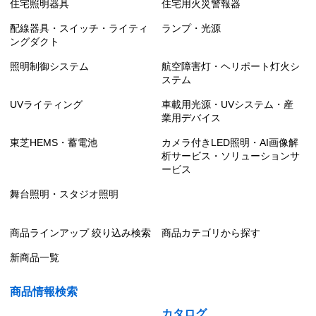
住宅照明器具
住宅用火災警報器
配線器具・スイッチ・ライティ
ランプ・光源
ングダクト
照明制御システム
航空障害灯・ヘリポート灯火シ
ステム
UVライティング
車載用光源・UVシステム・産
業用デバイス
東芝HEMS・蓄電池
カメラ付きLED照明・AI画像解
析サービス・ソリューションサ
ービス
舞台照明・スタジオ照明
商品ラインアップ 絞り込み検索
商品カテゴリから探す
新商品一覧
商品情報検索
カタログ