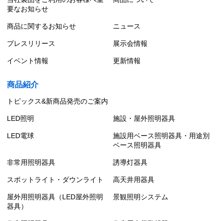
要なお知らせ
商品に関するお知らせ
ニュース
プレスリリース
展示会情報
イベント情報
更新情報
商品紹介
トピックス&新商品発売のご案内
LED照明
施設・屋外照明器具
LED電球
施設用ベース照明器具・用途別
ベース照明器具
非常用照明器具
誘導灯器具
スポットライト・ダウンライト
高天井用器具
屋外用照明器具（LED屋外照明
景観照明システム
器具）