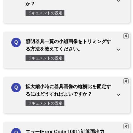
か？
ドキュメントの設定
照明器具一覧の小組画像をトリミングす
る方法を教えてください。
ドキュメントの設定
拡大縮小時に器具画像の縦横比を固定す
るにはどうすればよいですか？
ドキュメントの設定
エラー(Error Code 1001) 計算面出力