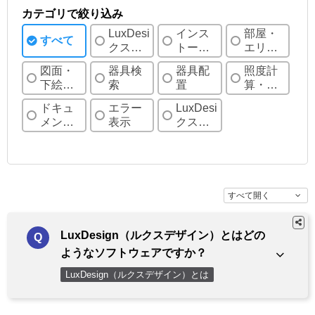
カテゴリで絞り込み
LuxDesign（ル
インス
部屋・
すべて
クスデ
トー
エリア
ザイ
ル・初
の設定
図面・
器具検
器具配
照度計
ン）と
期設定
下絵の
索
置
算・分
は
など
読込
布図設
ドキュ
エラー
LuxDesign（ル
定
メント
表示
クスデ
の設定
ザイ
ン）デ
ータフ
ァイル
すべて開く
LuxDesign（ルクスデザイン）とはどの
ようなソフトウェアですか？
LuxDesign（ルクスデザイン）とは